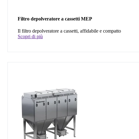
Filtro depolveratore a cassetti MEP
Il filtro depolveratore a cassetti, affidabile e compatto
Scopri di più