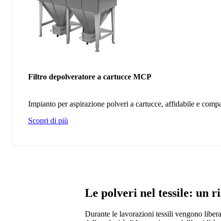
Filtro depolveratore a cartucce MCP
Impianto per aspirazione polveri a cartucce, affidabile e comp
Scopri di più
Le polveri nel tessile: un 
Durante le lavorazioni tessili vengono liberat