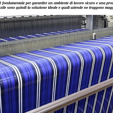
eri è fondamentale per garantire un ambiente di lavoro sicuro e una pro
ssile sono quindi la soluzione ideale e quali aziende ne traggono magg