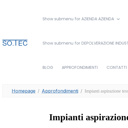
Show submenu for AZIENDA
AZIENDA
Show submenu for DEPOLVERAZIONE INDUST
BLOG
APPROFONDIMENTI
CONTATTI
Homepage
Approfondimenti
Impianti aspirazione tess
Impianti aspirazione