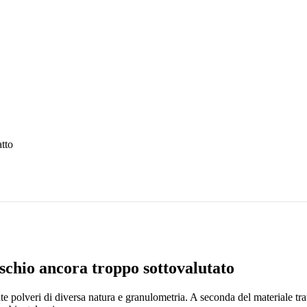
atto
rischio ancora troppo sottovalutato
e polveri di diversa natura e granulometria. A seconda del materiale tratt