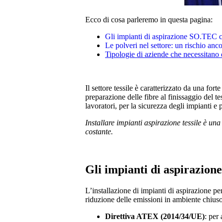
Ecco di cosa parleremo in questa pagina:
Gli impianti di aspirazione SO.TEC cons
Le polveri nel settore: un rischio anc
Tipologie di aziende che necessitano d
Il settore tessile è caratterizzato da una fort
preparazione delle fibre al finissaggio del t
lavoratori, per la sicurezza degli impianti e 
Installare impianti aspirazione tessile è un
costante.
Gli impianti di aspirazione
L’installazione di impianti di aspirazione per 
riduzione delle emissioni in ambiente chiuso 
Direttiva ATEX (2014/34/UE)
: per