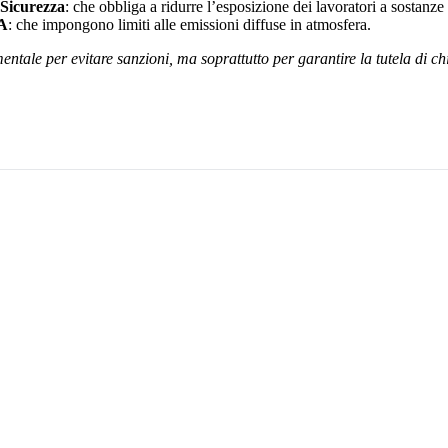
 Sicurezza
: che obbliga a ridurre l’esposizione dei lavoratori a sostanze
PA
: che impongono limiti alle emissioni diffuse in atmosfera.
entale per evitare sanzioni, ma soprattutto per garantire la tutela di 