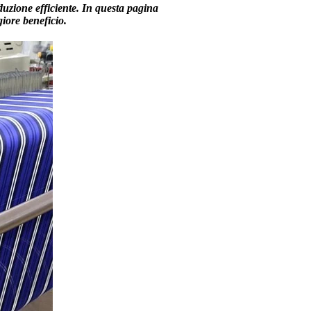
duzione efficiente. In questa pagina
iore beneficio.