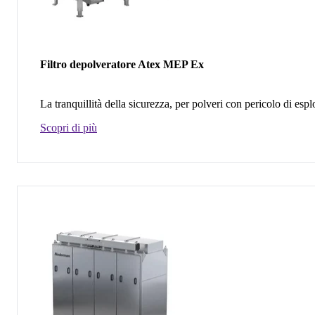
Filtro depolveratore Atex MEP Ex
La tranquillità della sicurezza, per polveri con pericolo di esp
Scopri di più