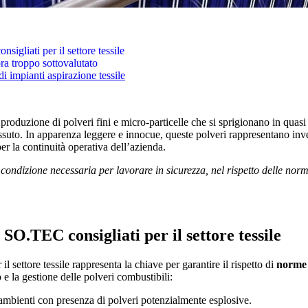
igliati per il settore tessile
ora troppo sottovalutato
i impianti aspirazione tessile
e produzione di polveri fini e micro-particelle che si sprigionano in quasi 
essuto. In apparenza leggere e innocue, queste polveri rappresentano inve
per la continuità operativa dell’azienda.
a condizione necessaria per lavorare in sicurezza, nel rispetto delle nor
 SO.TEC consigliati per il settore tessile
il settore tessile rappresenta la chiave per garantire il rispetto di
norme 
e la gestione delle polveri combustibili:
 ambienti con presenza di polveri potenzialmente esplosive.