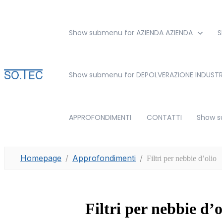
Show submenu for AZIENDA
AZIENDA
S
Show submenu for DEPOLVERAZIONE INDUSTR
APPROFONDIMENTI
CONTATTI
Show s
Homepage
Approfondimenti
Filtri per nebbie d’olio
Filtri per nebbie d’o