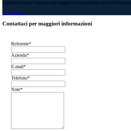
Contattaci senza impegno per maggiori informazioni sui nostri impiant
Contattaci
Contattaci per maggiori informazioni
Referente
*
Azienda
*
E-mail
*
Telefono
*
Note
*