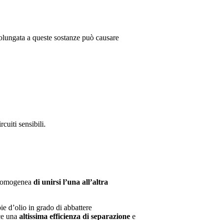
olungata a queste sostanze può causare
rcuiti sensibili.
e omogenea
di unirsi l’una all’altra
bie d’olio in grado di abbattere
ce una
altissima efficienza di separazione
e