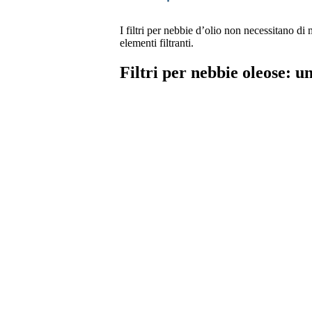
I filtri per nebbie d’olio non necessitano d
elementi filtranti.
Filtri per nebbie oleose: u