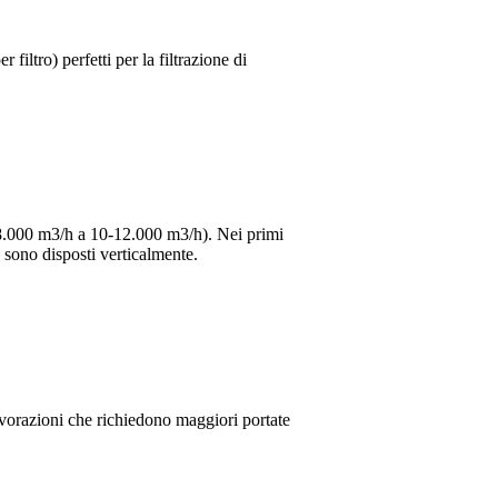
 filtro) perfetti per la filtrazione di
a 8.000 m3/h a 10-12.000 m3/h). Nei primi
i sono disposti verticalmente.
lavorazioni che richiedono maggiori portate