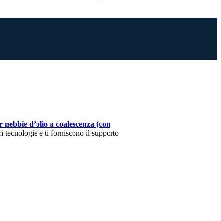
per nebbie d’olio a coalescenza
(con
 tecnologie e ti forniscono il supporto