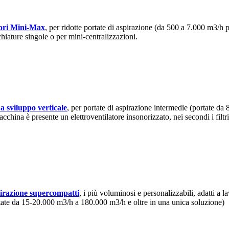
ori Mini-Max
, per ridotte portate di aspirazione (da 500 a 7.000 m3/h per
hiature singole o per mini-centralizzazioni.
a sviluppo verticale
, per portate di aspirazione intermedie (portate d
acchina è presente un elettroventilatore insonorizzato, nei secondi i filtr
pirazione supercompatti
, i più voluminosi e personalizzabili, adatti a 
rtate da 15-20.000 m3/h a 180.000 m3/h e oltre in una unica soluzione)