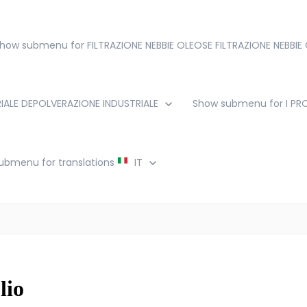
how submenu for FILTRAZIONE NEBBIE OLEOSE
FILTRAZIONE NEBBIE
IALE
DEPOLVERAZIONE INDUSTRIALE
Show submenu for I P
ubmenu for translations
IT
lio