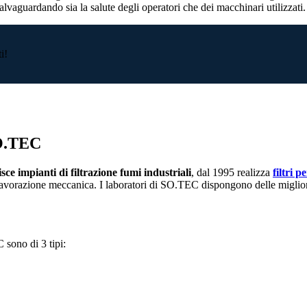
alvaguardando sia la salute degli operatori che dei macchinari utilizzati.
i!
SO.TEC
sce impianti di filtrazione fumi industriali
, dal 1995 realizza
filtri 
 lavorazione meccanica. I laboratori di SO.TEC dispongono delle migliori
 sono di 3 tipi: