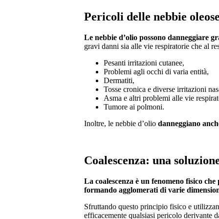
Pericoli delle nebbie oleos
Le nebbie d’olio possono danneggiare gra
gravi danni sia alle vie respiratorie che al 
Pesanti irritazioni cutanee,
Problemi agli occhi di varia entità,
Dermatiti,
Tosse cronica e diverse irritazioni na
Asma e altri problemi alle vie respirat
Tumore ai polmoni.
Inoltre, le nebbie d’olio
danneggiano anch
Coalescenza: una soluzione
La coalescenza è un fenomeno fisico che p
formando agglomerati di varie dimension
Sfruttando questo principio fisico e utilizzan
efficacemente qualsiasi pericolo derivante d