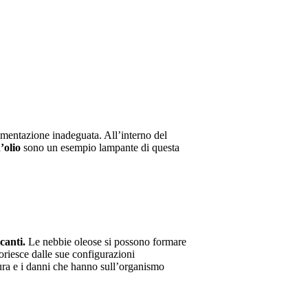
umentazione inadeguata. All’interno del
’olio
sono un esempio lampante di questa
canti.
Le nebbie oleose si possono formare
uoriesce dalle sue configurazioni
tura e i danni che hanno sull’organismo