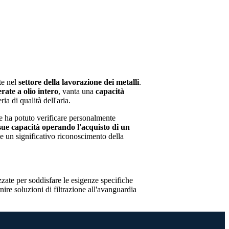
te nel
settore della lavorazione dei metalli
.
rate a olio intero
, vanta una
capacità
a di qualità dell'aria.
ove ha potuto verificare personalmente
sue capacità operando l'acquisto di un
e un significativo riconoscimento della
ate per soddisfare le esigenze specifiche
nire soluzioni di filtrazione all'avanguardia