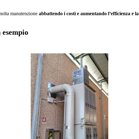
i molta manutenzione
abbattendo i costi e aumentando l’efficienza e l
n esempio