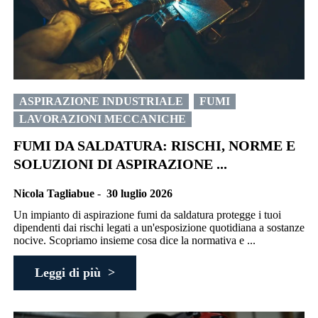
ASPIRAZIONE INDUSTRIALE
FUMI
LAVORAZIONI MECCANICHE
FUMI DA SALDATURA: RISCHI, NORME E
SOLUZIONI DI ASPIRAZIONE ...
Nicola Tagliabue
-
30 luglio 2026
Un impianto di aspirazione fumi da saldatura protegge i tuoi
dipendenti dai rischi legati a un'esposizione quotidiana a sostanze
nocive. Scopriamo insieme cosa dice la normativa e ...
Leggi di più >