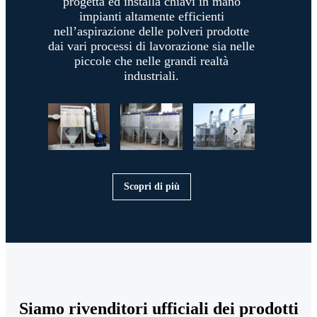
progetta ed installa chiavi in mano
impianti altamente efficienti
nell’aspirazione delle polveri prodotte
dai vari processi di lavorazione sia nelle
piccole che nelle grandi realtà
industriali.
Scopri di più
Siamo rivenditori ufficiali dei prodotti