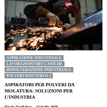
ASPIRAZIONE INDUSTRIALE
LAVORAZIONI MECCANICHE
DEPOLVERAZIONE INDUSTRIALE
POLVERI INDUSTRIALI
ASPIRATORI PER POLVERI DA
MOLATURA: SOLUZIONI PER
L’INDUSTRIA
Nicola Tagliabue
-
13 luglio 2026