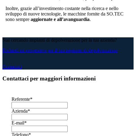
Inoltre, grazie all’investimento costante nella ricerca e nello
sviluppo di nuove tecnologie, le macchine fornite da SO.TEC
sono sempre
aggiornate e all’avanguardia
.
Stai cercando impianti di depolverazione per la tua azienda?
Richiedi un preventivo per il tuo impianto di depolverazione
Contattaci
Contattaci per maggiori informazioni
Referente
*
Azienda
*
E-mail
*
Telefono
*