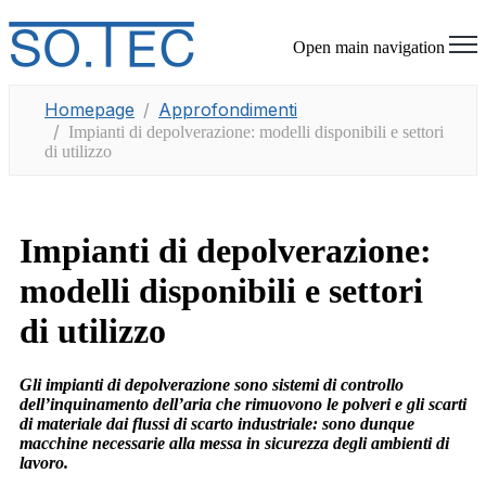
Open main navigation
Homepage
Approfondimenti
Impianti di depolverazione: modelli disponibili e settori
di utilizzo
Impianti di depolverazione:
modelli disponibili e settori
di utilizzo
Gli impianti di depolverazione sono sistemi di controllo
dell’inquinamento dell’aria che rimuovono le polveri e gli scarti
di materiale dai flussi di scarto industriale: sono dunque
macchine necessarie alla messa in sicurezza degli ambienti di
lavoro.