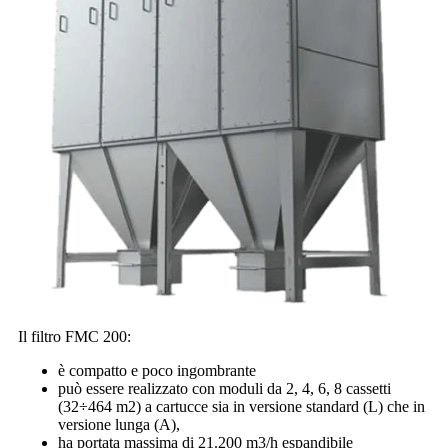
Il filtro FMC 200:
è compatto e poco ingombrante
può essere realizzato con moduli da 2, 4, 6, 8 cassetti
(32÷464 m2) a cartucce sia in versione standard (L) che in
versione lunga (A),
ha portata massima di 21.200 m3/h espandibile