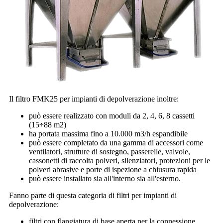
Il filtro FMK25 per impianti di depolverazione inoltre:
può essere realizzato con moduli da 2, 4, 6, 8 cassetti
(15÷88 m2)
ha portata massima fino a 10.000 m3/h espandibile
può essere completato da una gamma di accessori come
ventilatori, strutture di sostegno, passerelle, valvole,
cassonetti di raccolta polveri, silenziatori, protezioni per le
polveri abrasive e porte di ispezione a chiusura rapida
può essere installato sia all'interno sia all'esterno.
Fanno parte di questa categoria di filtri per impianti di
depolverazione:
filtri con flangiatura di base aperta per la connessione