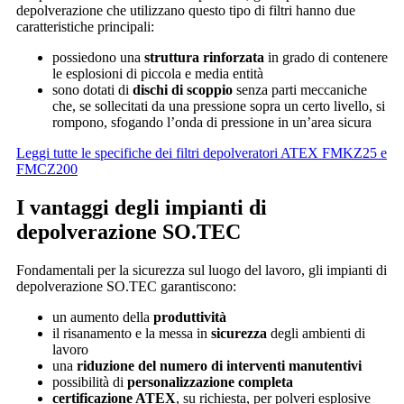
depolverazione che utilizzano questo tipo di filtri hanno due
caratteristiche principali:
possiedono una
struttura rinforzata
in grado di contenere
le esplosioni di piccola e media entità
sono dotati di
dischi di scoppio
senza parti meccaniche
che, se sollecitati da una pressione sopra un certo livello, si
rompono, sfogando l’onda di pressione in un’area sicura
Leggi tutte le specifiche dei filtri depolveratori ATEX FMKZ25 e
FMCZ200
I vantaggi degli impianti di
depolverazione SO.TEC
Fondamentali per la sicurezza sul luogo del lavoro, gli impianti di
depolverazione SO.TEC garantiscono:
un aumento della
produttività
il risanamento e la messa in
sicurezza
degli ambienti di
lavoro
una
riduzione del numero di interventi manutentivi
possibilità di
personalizzazione completa
certificazione ATEX
, su richiesta, per polveri esplosive