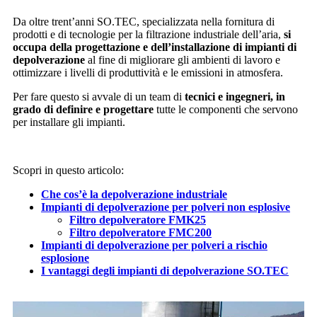
Da oltre trent’anni SO.TEC, specializzata nella fornitura di
prodotti e di tecnologie per la filtrazione industriale dell’aria,
si
occupa della progettazione e dell’installazione di impianti di
depolverazione
al fine di migliorare gli ambienti di lavoro e
ottimizzare i livelli di produttività e le emissioni in atmosfera.
Per fare questo si avvale di un team di
tecnici e ingegneri, in
grado di definire e progettare
tutte le componenti che servono
per installare gli impianti.
Scopri in questo articolo:
Che cos’è la depolverazione industriale
Impianti di depolverazione per polveri non esplosive
Filtro depolveratore FMK25
Filtro depolveratore FMC200
Impianti di depolverazione per polveri a rischio
esplosione
I vantaggi degli impianti di depolverazione SO.TEC