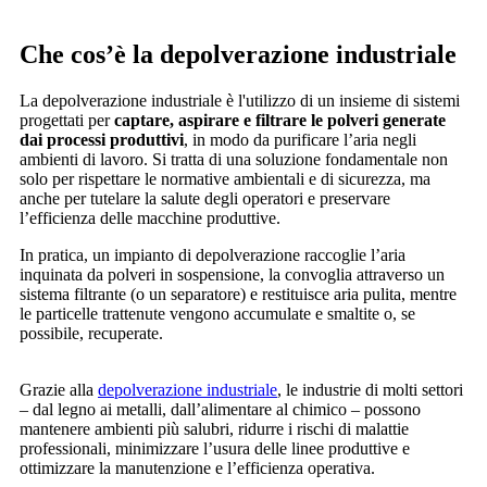
Che cos’è la depolverazione industriale
La depolverazione industriale è l'utilizzo di un insieme di sistemi
progettati per
captare, aspirare e filtrare le polveri generate
dai processi produttivi
, in modo da purificare l’aria negli
ambienti di lavoro. Si tratta di una soluzione fondamentale non
solo per rispettare le normative ambientali e di sicurezza, ma
anche per tutelare la salute degli operatori e preservare
l’efficienza delle macchine produttive.
In pratica, un impianto di depolverazione raccoglie l’aria
inquinata da polveri in sospensione, la convoglia attraverso un
sistema filtrante (o un separatore) e restituisce aria pulita, mentre
le particelle trattenute vengono accumulate e smaltite o, se
possibile, recuperate.
Grazie alla
depolverazione industriale
, le industrie di molti settori
– dal legno ai metalli, dall’alimentare al chimico – possono
mantenere ambienti più salubri, ridurre i rischi di malattie
professionali, minimizzare l’usura delle linee produttive e
ottimizzare la manutenzione e l’efficienza operativa.