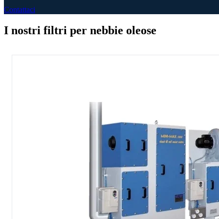
Contattaci
I nostri filtri per nebbie oleose