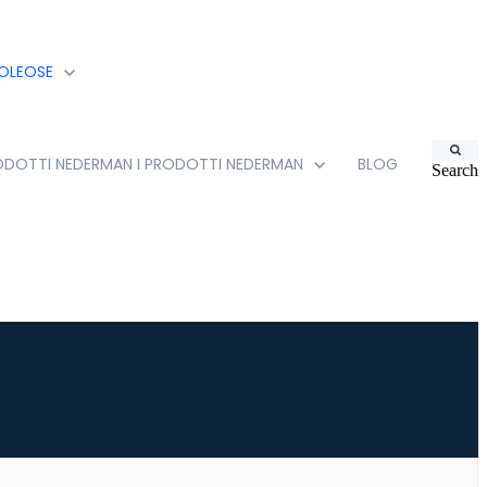
 OLEOSE
RODOTTI NEDERMAN
I PRODOTTI NEDERMAN
BLOG
Search