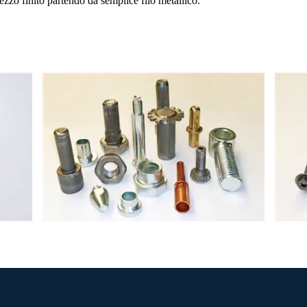
ezzo finito partendo da semplice filo metallico.