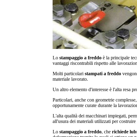
Lo
stampaggio a freddo
è la principale tec
vantaggi riscontrabili rispetto alle lavorazion
Molti particolari
stampati a freddo
vengono
materiale lavorato.
Un altro elemento d'interesse è l'alta resa 
Particolari, anche con geometrie complesse, p
opportunamente curate durante la lavorazion
L'alta qualità dei macchinari impiegati, perm
all'usura dei materiali utilizzati per costruire
Lo
stampaggio a freddo
, che
richiede lub