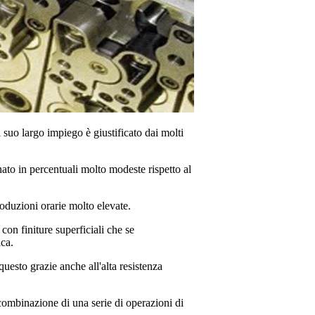
il suo largo impiego è giustificato dai molti
ato in percentuali molto modeste rispetto al
oduzioni orarie molto elevate.
con finiture superficiali che se
ica.
questo grazie anche all'alta resistenza
a combinazione di una serie di operazioni di