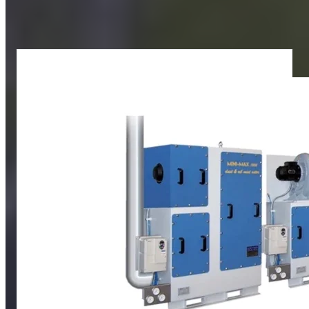
I nostri filtri per nebbie oleose