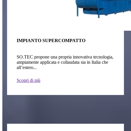
IMPIANTO SUPERCOMPATTO
SO.TEC propone una propria innovativa tecnologia,
ampiamente applicata e collaudata sia in Italia che
all’estero...
Scopri di più
I settori in cui operiamo