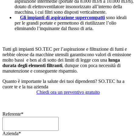
aspirazione intermedie (portate da 8.000 m3/h a 10.000 m3/h),
dotato di elettroventilatore insonorizzato all’interno della
macchina, i cui filtri sono disposti verticalmente.
Gli impianti di aspirazione supercompatti
sono ideali
per le grandi portate e permettono di riutilizzare l’olio
eliminando l’inquinante dal flusso di aria.
Tutti gli impianti SO.TEC per l’aspirazione e filtrazione di fumi e
nebbie oleose da macchine utensili garantiscono valori di emissione
molto bassi e ben al di sotto dei limiti di legge con una
lunga
durata degli elementi filtranti
, dunque con poca necessità di
manutenzione e conseguente risparmio.
Quanto è importante la salute dei tuoi dipendenti? SO.TEC ha a
cuore te e la tua azienda
Chiedi ora un preventivo gratuito
Referente
*
Azienda
*