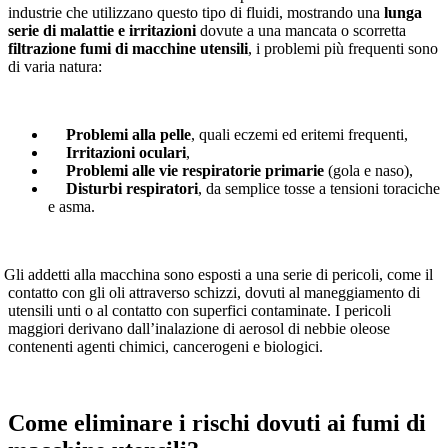
industrie che utilizzano questo tipo di fluidi, mostrando una
lunga
serie di malattie e irritazioni
dovute a una mancata o scorretta
filtrazione fumi di macchine utensili
, i problemi più frequenti sono
di varia natura:
Problemi alla pelle
, quali eczemi ed eritemi frequenti,
Irritazioni oculari
,
Problemi alle vie respiratorie primarie
(gola e naso),
Disturbi respiratori
, da semplice tosse a tensioni toraciche
e asma.
i addetti alla macchina sono esposti a una serie di pericoli, come il
contatto con gli oli attraverso schizzi, dovuti al maneggiamento di
utensili unti o al contatto con superfici contaminate. I pericoli
maggiori derivano dall’inalazione di aerosol di nebbie oleose
contenenti agenti chimici, cancerogeni e biologici.
Come eliminare i rischi dovuti ai fumi di