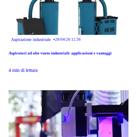
•
Aspirazione industriale
28/04/26 12.56
Aspiratori ad alto vuoto industriali: applicazioni e vantaggi
4 min di lettura