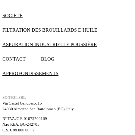
SOCIÉTÉ
FILTRATION DES BROUILLARDS D'HUILE
ASPURATION INDUSTRIELLE POUSSIÈRE
CONTACT
BLOG
APPROFONDISSEMENTS
SO.TEC. SRL
Via Castel Gandosso, 15
24030 Almenno San Bartolomeo (BG), Italy
N° TVA /C.F. 01075700169
N.ro REA: BG-242705
C.S. € 99.000,00 i.v.