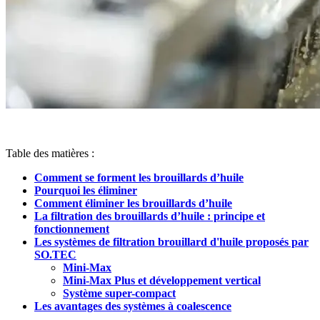
Table des matières :
Comment se forment les brouillards d’huile
Pourquoi les éliminer
Comment éliminer les brouillards d’huile
La filtration des brouillards d’huile : principe et
fonctionnement
Les systèmes de filtration brouillard d'huile proposés par
SO.TEC
Mini-Max
Mini-Max Plus et développement vertical
Système super-compact
Les avantages des systèmes à coalescence