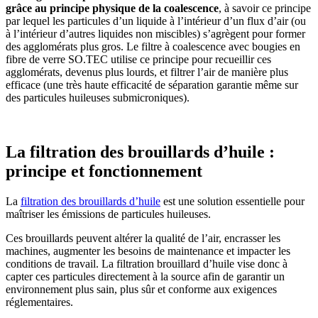
grâce au principe physique de la coalescence
, à savoir ce principe
par lequel les particules d’un liquide à l’intérieur d’un flux d’air (ou
à l’intérieur d’autres liquides non miscibles) s’agrègent pour former
des agglomérats plus gros. Le filtre à coalescence avec bougies en
fibre de verre SO.TEC utilise ce principe pour recueillir ces
agglomérats, devenus plus lourds, et filtrer l’air de manière plus
efficace (une très haute efficacité de séparation garantie même sur
des particules huileuses submicroniques).
La filtration des brouillards d’huile :
principe et fonctionnement
La
filtration des brouillards d’huile
est une solution essentielle pour
maîtriser les émissions de particules huileuses.
Ces brouillards peuvent altérer la qualité de l’air, encrasser les
machines, augmenter les besoins de maintenance et impacter les
conditions de travail. La filtration brouillard d’huile vise donc à
capter ces particules directement à la source afin de garantir un
environnement plus sain, plus sûr et conforme aux exigences
réglementaires.