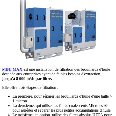
MINI-MAX
est une installation de filtration des brouillards d'huile
destinée aux entreprises ayant de faibles besoins d'extraction,
jusqu'à 8 000 m³/h par filtre.
Elle offre trois étapes de filtration :
La première, pour séparer les brouillards d'huile d'une taille >
1 micron
La deuxième, qui utilise des filtres coalescents Microless®
pour agréger et séparer les plus petites accumulations d'huile.
Le troisième, en option, utilise des filtres absolus HEPA pour