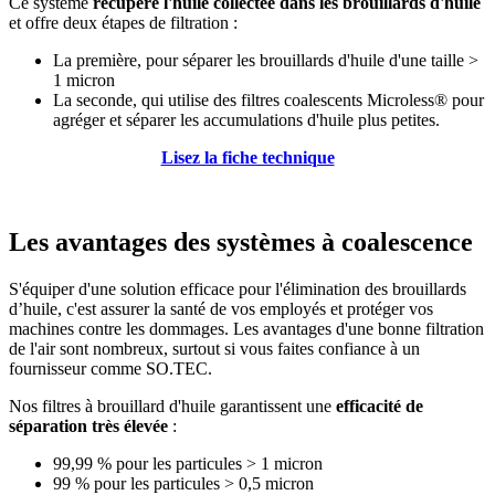
Ce système
récupère l'huile collectée dans les brouillards d'huile
et offre deux étapes de filtration :
La première, pour séparer les brouillards d'huile d'une taille >
1 micron
La seconde, qui utilise des filtres coalescents Microless® pour
agréger et séparer les accumulations d'huile plus petites.
Lisez la fiche technique
Les avantages des systèmes à coalescence
S'équiper d'une solution efficace pour l'élimination des brouillards
d’huile, c'est assurer la santé de vos employés et protéger vos
machines contre les dommages. Les avantages d'une bonne filtration
de l'air sont nombreux, surtout si vous faites confiance à un
fournisseur comme SO.TEC.
Nos filtres à brouillard d'huile garantissent une
efficacité de
séparation très élevée
:
99,99 % pour les particules > 1 micron
99 % pour les particules > 0,5 micron