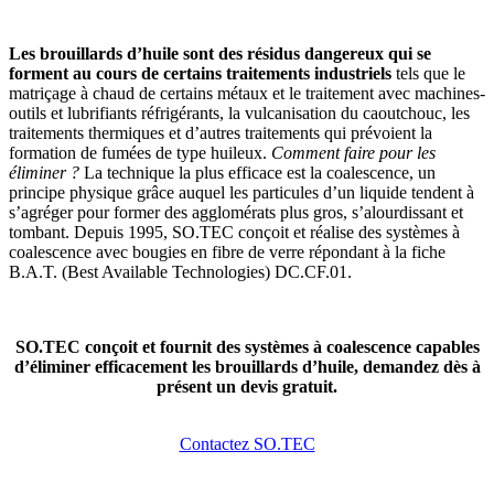
Les brouillards d’huile sont des résidus dangereux qui se
forment au cours de certains traitements industriels
tels que le
matriçage à chaud de certains métaux et le traitement avec machines-
outils et lubrifiants réfrigérants, la vulcanisation du caoutchouc, les
traitements thermiques et d’autres traitements qui prévoient la
formation de fumées de type huileux.
Comment faire pour les
éliminer ?
La technique la plus efficace est la coalescence, un
principe physique grâce auquel les particules d’un liquide tendent à
s’agréger pour former des agglomérats plus gros, s’alourdissant et
tombant. Depuis 1995, SO.TEC conçoit et réalise des systèmes à
coalescence avec bougies en fibre de verre répondant à la fiche
B.A.T. (Best Available Technologies) DC.CF.01.
SO.TEC conçoit et fournit des systèmes à coalescence capables
d’éliminer efficacement les brouillards d’huile, demandez dès à
présent un devis gratuit.
Contactez SO.TEC