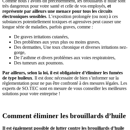
Comme nous l’avons dit précédemment, les brouillards d’huile sont
très dangereux pour votre santé et celle de vos employés,
et
représente par ailleurs une menace pour tous les circuits
électroniques sensibles
. L’exposition prolongée (ou non) à ces
substances potentiellement toxiques et agressives peut causer une
longue série de maladies, parfois graves, comme :
De graves irritations cutanées,
Des problèmes aux yeux plus ou moins graves,
Des dermatites, Une toux chronique et diverses irritations nez-
gorge,
De l’asthme et divers problèmes aux voies respiratoires,
Des tumeurs aux poumons.
Par ailleurs, selon la loi, il est obligatoire d’éliminer les fumées
de type huileux
. Il est donc nécessaire de bien s’informer sur la
règlementation pour ne pas être confronté à des mesures légales. Les
experts de SO.TEC sont en mesure de vous conseiller les meilleures
solutions pour votre entreprise !
Comment éliminer les brouillards d’huile
Il est également possible de lutter contre les brouillards d’huile