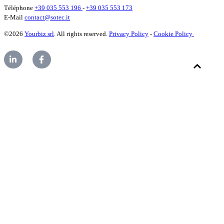
Téléphone
+39 035 553 196
-
+39 035 553 173
E-Mail
contact@sotec.it
©2026
Yourbiz srl
. All rights reserved.
Privacy Policy
-
Cookie Policy