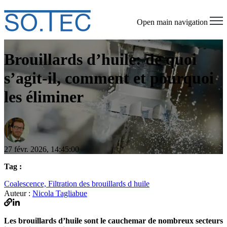
Open main navigation
Brouillards d’huile: de quoi
s’agit-il, comment et pourquoi
les éliminer
27 févr. 2026, 14:45:00
Tag :
Coalescence,
Filtration des brouillards d huile
Auteur :
Nicola Tagliabue
Les brouillards d’huile sont le cauchemar de nombreux secteurs