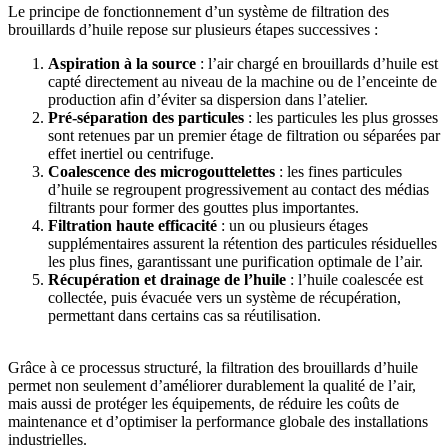
Le principe de fonctionnement d’un système de filtration des
brouillards d’huile repose sur plusieurs étapes successives :
Aspiration à la source
: l’air chargé en brouillards d’huile est
capté directement au niveau de la machine ou de l’enceinte de
production afin d’éviter sa dispersion dans l’atelier.
Pré-séparation des particules
: les particules les plus grosses
sont retenues par un premier étage de filtration ou séparées par
effet inertiel ou centrifuge.
Coalescence des microgouttelettes
: les fines particules
d’huile se regroupent progressivement au contact des médias
filtrants pour former des gouttes plus importantes.
Filtration haute efficacité
: un ou plusieurs étages
supplémentaires assurent la rétention des particules résiduelles
les plus fines, garantissant une purification optimale de l’air.
Récupération et drainage de l’huile
: l’huile coalescée est
collectée, puis évacuée vers un système de récupération,
permettant dans certains cas sa réutilisation.
Grâce à ce processus structuré, la filtration des brouillards d’huile
permet non seulement d’améliorer durablement la qualité de l’air,
mais aussi de protéger les équipements, de réduire les coûts de
maintenance et d’optimiser la performance globale des installations
industrielles.