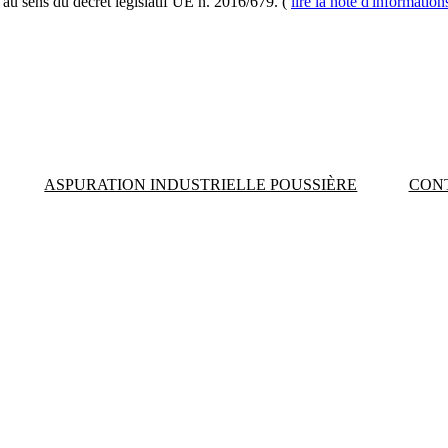
au sens du décret législatif UE n. 2016/679. (
lire la note d'informatio
ASPURATION INDUSTRIELLE POUSSIÈRE
CON