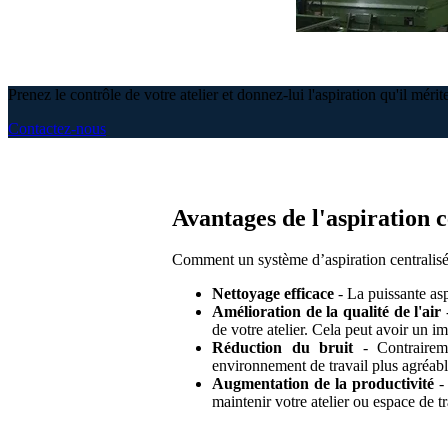
Prenez le contrôle de votre atelier et donnez-lui l'aspiration qu'il mérit
Contactez-nous
Avantages de l'aspiration c
Comment un système d’aspiration centralisée 
Nettoyage efficace
- La puissante asp
Amélioration de la qualité de l'air
-
de votre atelier. Cela peut avoir un im
Réduction du bruit
- Contrairemen
environnement de travail plus agréabl
Augmentation de la productivité
- 
maintenir votre atelier ou espace de t