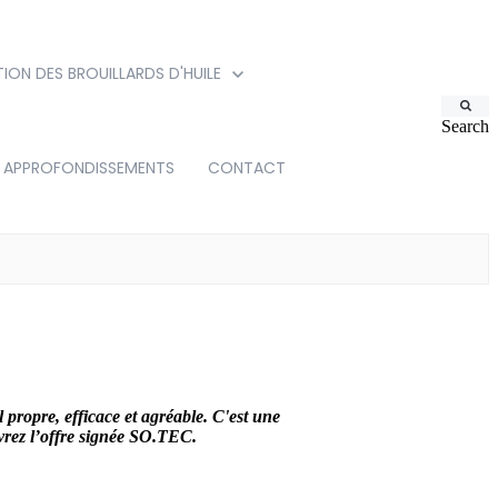
TION DES BROUILLARDS D'HUILE
Search
APPROFONDISSEMENTS
CONTACT
l propre, efficace et agréable. C'est une
uvrez l’offre signée SO.TEC.