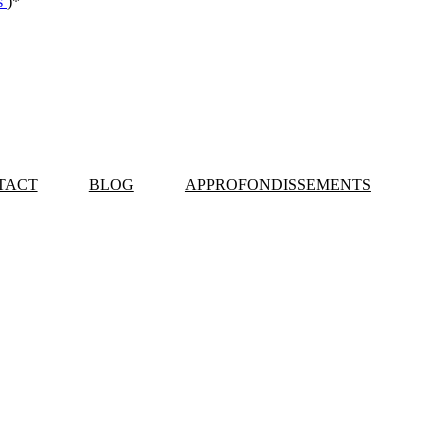
ns
)
*
TACT
BLOG
APPROFONDISSEMENTS