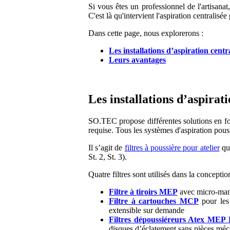
Si vous êtes un professionnel de l'artisanat
C'est là qu'intervient l'aspiration centralisé
Dans cette page, nous explorerons :
Les installations d’aspiration cen
Leurs avantages
Les installations d’aspira
SO.TEC propose différentes solutions en fonc
requise. Tous les systèmes d'aspiration pous
Il s’agit de
filtres à poussière pour atelier
qui
St. 2, St. 3).
Quatre filtres sont utilisés dans la concepti
Filtre à tiroirs MEP
avec micro-manch
Filtre à cartouches MCP
pour les
extensible sur demande
Filtres dépoussiéreurs Atex ME
disques d’éclatement sans pièces méc