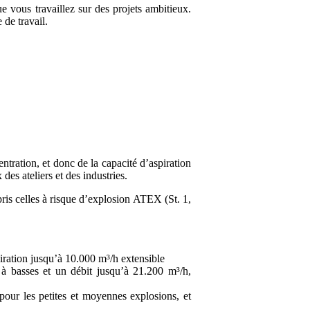
ue vous travaillez sur des projets ambitieux.
e de travail.
ntration, et donc de la capacité d’aspiration
es ateliers et des industries.
pris celles à risque d’explosion ATEX (St. 1,
piration jusqu’à 10.000 m³/h extensible
à basses et un débit jusqu’à 21.200 m³/h,
 pour les petites et moyennes explosions, et