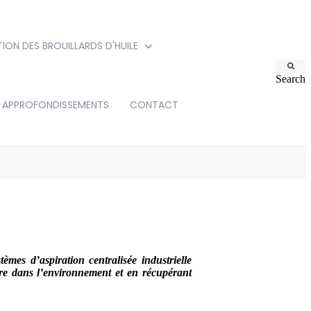
TION DES BROUILLARDS D'HUILE
Search
APPROFONDISSEMENTS
CONTACT
stèmes d’aspiration centralisée industrielle
opre dans l’environnement et en récupérant