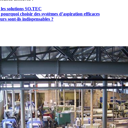
 : les solutions SO.TEC
: pourquoi choisir des systèmes d’aspiration efficaces
eurs sont-ils indispensables ?