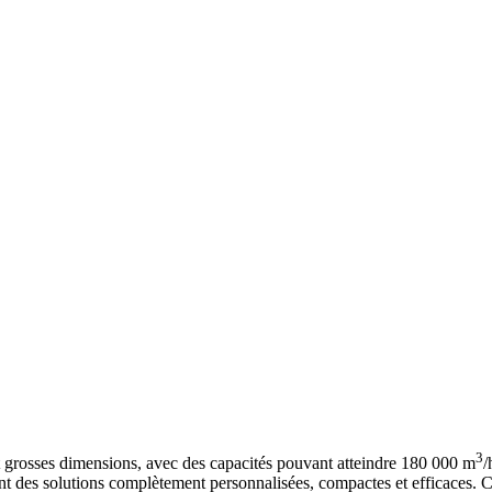
3
et grosses dimensions, avec des capacités pouvant atteindre 180 000 m
/
t des solutions complètement personnalisées, compactes et efficaces. Ce 