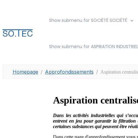
Show submenu for SOCIÉTÉ
SOCIÉTÉ
Show submenu for ASPIRATION INDUSTRIEL
Homepage
Approfondissements
Aspiration centralis
Aspiration centralis
Dans les activités industrielles qui s’occu
entrent en jeu pour garantir la filtratio
certaines substances qui peuvent être réutil
Dans cette page d'approfondissement vous p