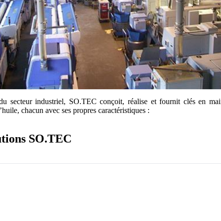
 du secteur industriel, SO.TEC conçoit, réalise et fournit clés en ma
d’huile, chacun avec ses propres caractéristiques :
olutions SO.TEC