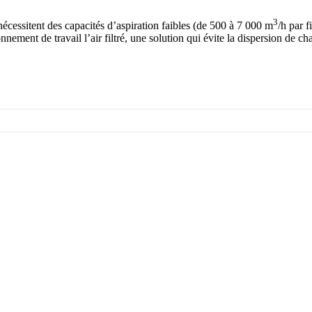
3
nécessitent des capacités d’aspiration faibles (de 500 à 7 000 m
/h par f
ement de travail l’air filtré, une solution qui évite la dispersion de ch