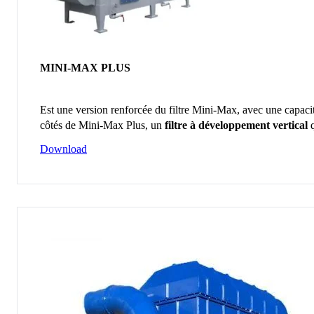
MINI-MAX PLUS
Est une version renforcée du filtre Mini-Max, avec une capaci
côtés de Mini-Max Plus, un
filtre à développement vertical
q
Download