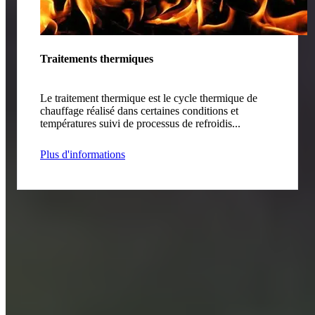
Traitements thermiques
Le traitement thermique est le cycle thermique de
chauffage réalisé dans certaines conditions et
températures suivi de processus de refroidis...
Plus d'informations
Contactez-nous pour plus d'informations
Référent
*
Société
*