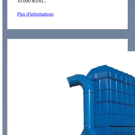
10.000 m3/h)...
Plus d'informations