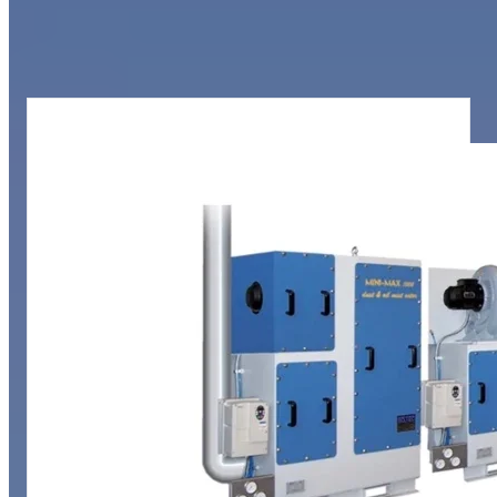
Nos filtres à brouillard d'huile