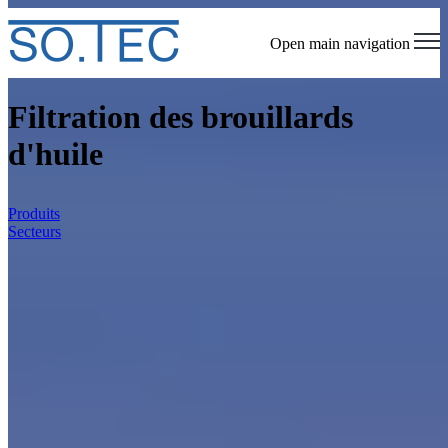
Open main navigation
Filtration des brouillards
d'huile
Produits
Secteurs
Homepage
Filtration des brouillards d'huile
SO.TEC est une société d'ingénierie qui
s'occupe de la conception et de l'installation de
systèmes d'extraction et de filtration de
brouillards et de fumées d'huile. Sur cette page,