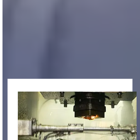
Découvrez tous les avantages de nos filtres à brouillard d'huile
Améliorer la qualité de l'air et réduire les coûts d'exploitation avec
SO.TEC.
Contactez nous
Nos secteurs de compétence