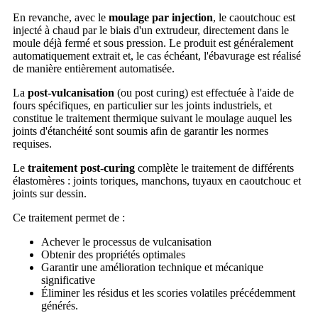
En revanche, avec le
moulage par injection
, le caoutchouc est
injecté à chaud par le biais d'un extrudeur, directement dans le
moule déjà fermé et sous pression. Le produit est généralement
automatiquement extrait et, le cas échéant, l'ébavurage est réalisé
de manière entièrement automatisée.
La
post-vulcanisation
(ou post curing) est effectuée à l'aide de
fours spécifiques, en particulier sur les joints industriels, et
constitue le traitement thermique suivant le moulage auquel les
joints d'étanchéité sont soumis afin de garantir les normes
requises.
Le
traitement post-curing
complète le traitement de différents
élastomères : joints toriques, manchons, tuyaux en caoutchouc et
joints sur dessin.
Ce traitement permet de :
Achever le processus de vulcanisation
Obtenir des propriétés optimales
Garantir une amélioration technique et mécanique
significative
Éliminer les résidus et les scories volatiles précédemment
générés.