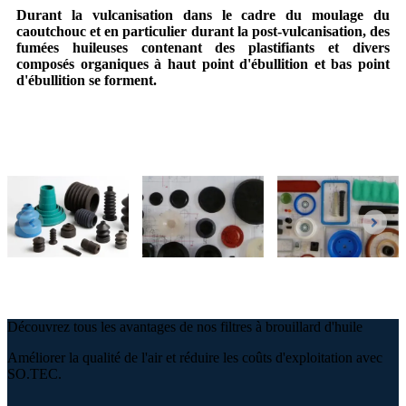
Durant la vulcanisation dans le cadre du moulage du
caoutchouc et en particulier durant la post-vulcanisation, des
fumées huileuses contenant des plastifiants et divers
composés organiques à haut point d'ébullition et bas point
d'ébullition se forment.
Découvrez tous les avantages de nos filtres à brouillard d'huile
Améliorer la qualité de l'air et réduire les coûts d'exploitation avec
SO.TEC.