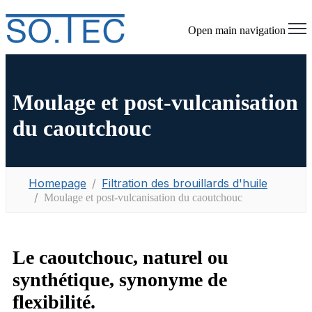
Open main navigation
Moulage et post-vulcanisation
du caoutchouc
Homepage
Filtration des brouillards d'huile
Moulage et post-vulcanisation du caoutchouc
Le caoutchouc, naturel ou
synthétique, synonyme de
flexibilité.