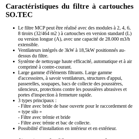
Caractéristiques du filtre à cartouches
SO.TEC
Le filtre MCP peut être réalisé avec des modules à 2, 4, 6,
8 tiroirs (32/464 m2 ) à cartouches en version standard (L)
ou version longue (A), avec une capacité de 28.000 m3/h
extensible.
Ventilateurs intégrés de 3kW à 18,5kW positionnés au-
dessus du filtre.
Système de nettoyage haute efficacité, automatique et à air
comprimé à contre-courant.
Large gamme d'éléments filtrants. Large gamme
d'accessoires, à savoir ventilateurs, structures d'appui,
passerelles, soupapes, bacs de collecte des poussières,
silencieux, protections contre les poussières abrasives et
portes d'inspection à fermeture rapide.
3 types principaux :
- Filtre avec bride de base ouverte pour le raccordement de
« type silo »
- Filtre avec trémie et bride
- Filtre avec trémie et bac de collecte.
Possibilité d'installation en intérieur et en extérieur.