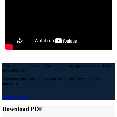
Vous recherchez des solutions de dépoussiérage hautement efficaces
et sur mesure ?
Demandez une consultation pour assurer la sécurité de votre
entreprise.
Contactez-nous
Download PDF