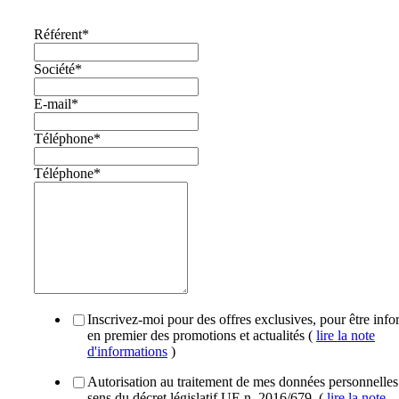
Référent
*
Société
*
E-mail
*
Téléphone
*
Téléphone
*
Inscrivez-moi pour des offres exclusives, pour être inf
en premier des promotions et actualités (
lire la note
d'informations
)
Autorisation au traitement de mes données personnelles
sens du décret législatif UE n. 2016/679. (
lire la note