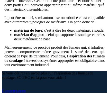
matériau intéressé. Cela s’effectue pour unir – et donc souder –
deux parties qui peuvent appartenir tant au même matériau qu’à
des matériaux dissemblables.
Il peut être manuel, semi-automatisé ou robotisé et est compatible
avec différentes typologies de matériaux. On parle donc de :
matériau de base
, c’est-à-dire les deux matériaux à souder
matériau d’apport
, celui qui supporte le soudage entre les
deux matériaux de base
Malheureusement, ce procédé produit des fumées qui, si inhalées,
peuvent compromettre même gravement la santé de ceux qui
opèrent ce type de traitement. Pour cela,
l’aspiration des fumées
de soudage
à travers des systèmes appropriés est obligatoire dans
tout environnement industriel.
Si vous désirez en savoir plus sur l’aspiration des fumées de
soudage, SO.TEC est là pour vous aider !
Contactez-nous