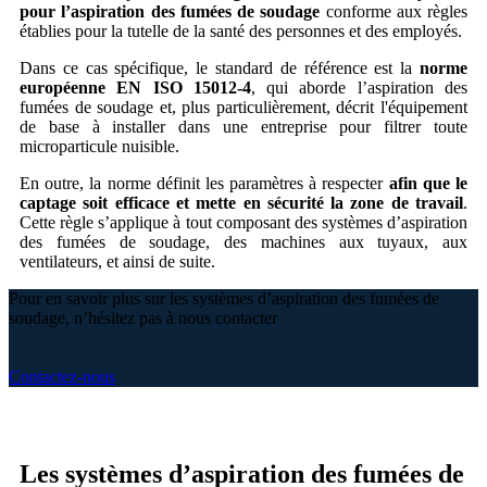
pour l’aspiration des fumées de soudage
conforme aux règles
établies pour la tutelle de la santé des personnes et des employés.
Dans ce cas spécifique, le standard de référence est la
norme
européenne EN ISO 15012-4
, qui aborde l’aspiration des
fumées de soudage et, plus particulièrement, décrit l'équipement
de base à installer dans une entreprise pour filtrer toute
microparticule nuisible.
En outre, la norme définit les paramètres à respecter
afin que le
captage soit efficace et mette en sécurité la zone de travail
.
Cette règle s’applique à tout composant des systèmes d’aspiration
des fumées de soudage, des machines aux tuyaux, aux
ventilateurs, et ainsi de suite.
Pour en savoir plus sur les systèmes d’aspiration des fumées de
soudage, n’hésitez pas à nous contacter
Contactez-nous
Les systèmes d’aspiration des fumées de