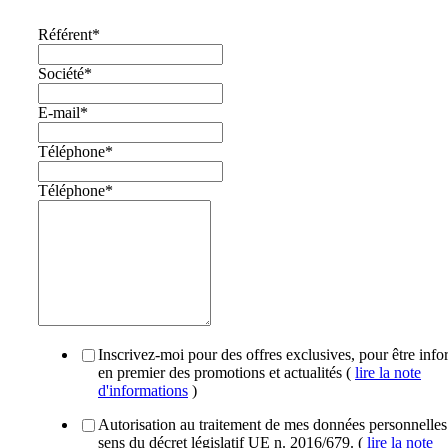
Référent
*
Société
*
E-mail
*
Téléphone
*
Téléphone
*
Inscrivez-moi pour des offres exclusives, pour être inf
en premier des promotions et actualités (
lire la note
d'informations
)
Autorisation au traitement de mes données personnelles
sens du décret législatif UE n. 2016/679. (
lire la note