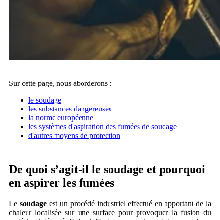
Sur cette page, nous aborderons :
le soudage
les substances dangereuses
la norme européenne
les systèmes d'aspiration des fumées de soudage
d'autres moyens de protection
De quoi s’agit-il le soudage et pourquoi
en aspirer les fumées
Le
soudage
est un procédé industriel effectué en apportant de la
chaleur localisée sur une surface pour provoquer la fusion du