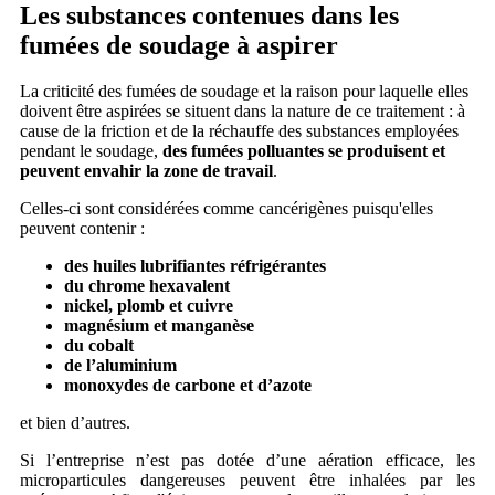
Les substances contenues dans les
fumées de soudage à aspirer
La criticité des fumées de soudage et la raison pour laquelle elles
doivent être aspirées se situent dans la nature de ce traitement : à
cause de la friction et de la réchauffe des substances employées
pendant le soudage,
des fumées polluantes se produisent et
peuvent envahir la zone de travail
.
Celles-ci sont considérées comme cancérigènes puisqu'elles
peuvent contenir :
des huiles lubrifiantes réfrigérantes
du chrome hexavalent
nickel, plomb et cuivre
magnésium et manganèse
du cobalt
de l’aluminium
monoxydes de carbone et d’azote
et bien d’autres.
Si l’entreprise n’est pas dotée d’une aération efficace, les
microparticules dangereuses peuvent être inhalées par les