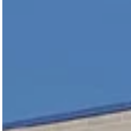
Appeler maintenant