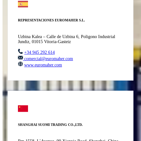
REPRESENTACIONES EUROMAHER S.L.
Uzbina Kalea – Calle de Uzbina 6, Poligono Industrial
Jundiz, 01015 Vitoria-Gasteiz
+34 945 292 614
comercial@euromaher.com
www.euromaher.com
SHANGHAI SUOMI TRADING CO.,LTD.