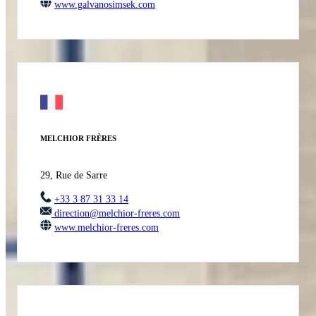
www.galvanosimsek.com
MELCHIOR FRÈRES
29, Rue de Sarre
+33 3 87 31 33 14
direction@melchior-freres.com
www.melchior-freres.com