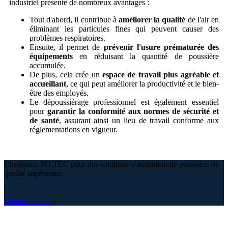
industriel présente de nombreux avantages :
Tout d'abord, il contribue à
améliorer la qualité
de l'air en
éliminant les particules fines qui peuvent causer des
problèmes respiratoires.
Ensuite, il permet de
prévenir l'usure prématurée des
équipements
en réduisant la quantité de poussière
accumulée.
De plus, cela crée un
espace de travail plus agréable et
accueillant
, ce qui peut améliorer la productivité et le bien-
être des employés.
Le dépoussiérage professionnel est également essentiel
pour
garantir la conformité aux normes de sécurité et
de santé
, assurant ainsi un lieu de travail conforme aux
réglementations en vigueur.
Choisissez SO.TEC pour des solutions d'aspiration de poussière de
qualité supérieure.
Contactez-nous