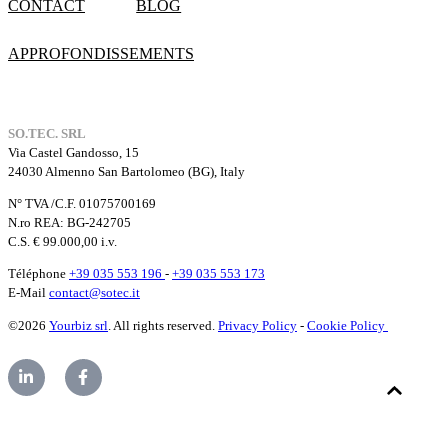
CONTACT
BLOG
APPROFONDISSEMENTS
SO.TEC. SRL
Via Castel Gandosso, 15
24030 Almenno San Bartolomeo (BG), Italy
N° TVA /C.F. 01075700169
N.ro REA: BG-242705
C.S. € 99.000,00 i.v.
Téléphone
+39 035 553 196
-
+39 035 553 173
E-Mail
contact@sotec.it
©2026
Yourbiz srl
. All rights reserved.
Privacy Policy
-
Cookie Policy