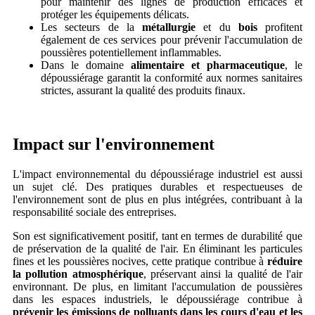
pour maintenir des lignes de production efficaces et
protéger les équipements délicats.
Les secteurs de la
métallurgie
et du
bois
profitent
également de ces services pour prévenir l'accumulation de
poussières potentiellement inflammables.
Dans le domaine
alimentaire et pharmaceutique
, le
dépoussiérage garantit la conformité aux normes sanitaires
strictes, assurant la qualité des produits finaux.
Impact sur l'environnement
L'impact environnemental du dépoussiérage industriel est aussi
un sujet clé. Des pratiques durables et respectueuses de
l'environnement sont de plus en plus intégrées, contribuant à la
responsabilité sociale des entreprises.
Son est significativement positif, tant en termes de durabilité que
de préservation de la qualité de l'air. En éliminant les particules
fines et les poussières nocives, cette pratique contribue à
réduire
la pollution atmosphérique
, préservant ainsi la qualité de l'air
environnant. De plus, en limitant l'accumulation de poussières
dans les espaces industriels, le dépoussiérage contribue à
prévenir les émissions de polluants dans les cours d'eau et les