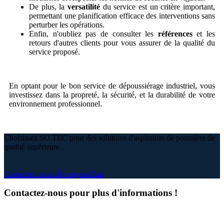
De plus, la
versatilité
du service est un critère important,
permettant une planification efficace des interventions sans
perturber les opérations.
Enfin, n'oubliez pas de consulter les
références
et les
retours d'autres clients pour vous assurer de la qualité du
service proposé.
En optant pour le bon service de dépoussiérage industriel, vous
investissez dans la propreté, la sécurité, et la durabilité de votre
environnement professionnel.
Choisissez SO.TEC pour des solutions d'aspiration de poussière de
qualité supérieure.
Contactez-nous dès aujourd'hui
Contactez-nous pour plus d'informations !