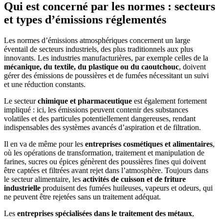
Qui est concerné par les normes : secteurs
et types d’émissions réglementés
Les normes d’émissions atmosphériques concernent un large
éventail de secteurs industriels, des plus traditionnels aux plus
innovants. Les industries manufacturières, par exemple celles de la
mécanique, du textile, du plastique ou du caoutchouc
, doivent
gérer des émissions de poussières et de fumées nécessitant un suivi
et une réduction constants.
Le secteur
chimique et pharmaceutique
est également fortement
impliqué : ici, les émissions peuvent contenir des substances
volatiles et des particules potentiellement dangereuses, rendant
indispensables des systèmes avancés d’aspiration et de filtration.
Il en va de même pour les
entreprises cosmétiques et alimentaires
,
où les opérations de transformation, traitement et manipulation de
farines, sucres ou épices génèrent des poussières fines qui doivent
être captées et filtrées avant rejet dans l’atmosphère. Toujours dans
le secteur alimentaire, les
activités de cuisson et de friture
industrielle
produisent des fumées huileuses, vapeurs et odeurs, qui
ne peuvent être rejetées sans un traitement adéquat.
Les
entreprises spécialisées dans le traitement des métaux
,