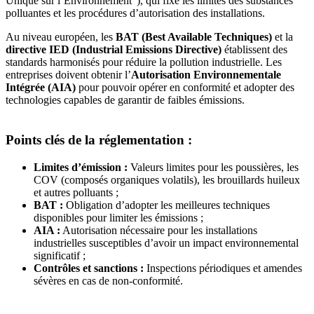
Unique sur l’Environnement”), qui fixe les limites des substances
polluantes et les procédures d’autorisation des installations.
Au niveau européen, les
BAT (Best Available Techniques)
et la
directive IED (Industrial Emissions Directive)
établissent des
standards harmonisés pour réduire la pollution industrielle. Les
entreprises doivent obtenir l’
Autorisation Environnementale
Intégrée (AIA)
pour pouvoir opérer en conformité et adopter des
technologies capables de garantir de faibles émissions.
Points clés de la réglementation :
Limites d’émission :
Valeurs limites pour les poussières, les
COV (composés organiques volatils), les brouillards huileux
et autres polluants ;
BAT :
Obligation d’adopter les meilleures techniques
disponibles pour limiter les émissions ;
AIA :
Autorisation nécessaire pour les installations
industrielles susceptibles d’avoir un impact environnemental
significatif ;
Contrôles et sanctions :
Inspections périodiques et amendes
sévères en cas de non-conformité.