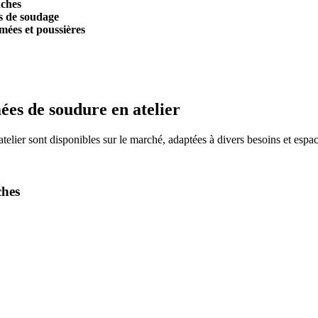
uches
s de soudage
umées et poussières
ées de soudure en atelier
atelier sont disponibles sur le marché, adaptées à divers besoins et espa
ches