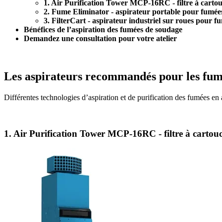
1. Air Purification Tower MCP-16RC - filtre à carto
2. Fume Eliminator - aspirateur portable pour fumée
3. FilterCart - aspirateur industriel sur roues pour f
Bénéfices de l’aspiration des fumées de soudage
Demandez une consultation pour votre atelier
Les aspirateurs recommandés pour les fum
Différentes technologies d’aspiration et de purification des fumées en 
1. Air Purification Tower MCP-16RC - filtre à cartou