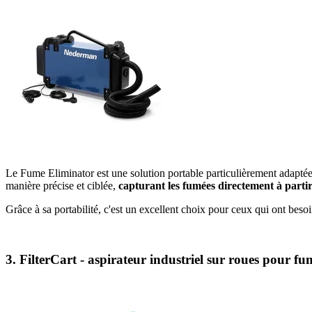
Le Fume Eliminator est une solution portable particulièrement adaptée 
manière précise et ciblée,
capturant les fumées directement à partir
Grâce à sa portabilité, c'est un excellent choix pour ceux qui ont besoin d
3. FilterCart - aspirateur industriel sur roues pour fu