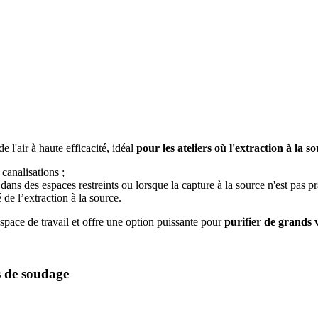
l'air à haute efficacité, idéal
pour les ateliers où l'extraction à la s
 canalisations ;
, dans des espaces restreints ou lorsque la capture à la source n'est pas p
de l’extraction à la source.
space de travail et offre une option puissante pour
purifier de grands 
s de soudage