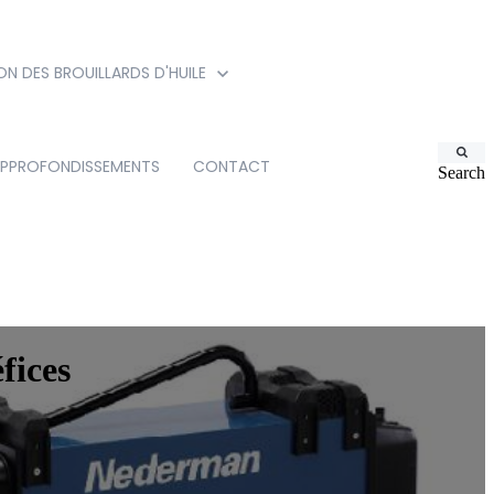
ON DES BROUILLARDS D'HUILE
PPROFONDISSEMENTS
CONTACT
Search
fices