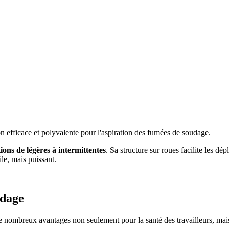
ion efficace et polyvalente pour l'aspiration des fumées de soudage.
ions de légères à intermittentes
. Sa structure sur roues facilite les dé
e, mais puissant.
udage
 nombreux avantages non seulement pour la santé des travailleurs, mais au