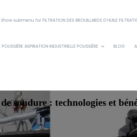
Show submenu for FILTRATION DES BROUILLARDS D'HUILE
FILTRATI
E POUSSIÈRE
ASPIRATION INDUSTRIELLE POUSSIÈRE
BLOG
A
 de soudure : technologies et béné