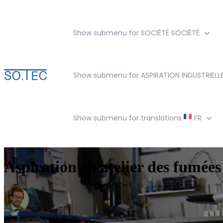
Show submenu for SOCIÉTÉ
SOCIÉTÉ
Show submenu for ASPIRATION INDUSTRIELL
Show submenu for translations
FR
Aspiration en atelier des fumées
27 nov. 2024, 10:26:26