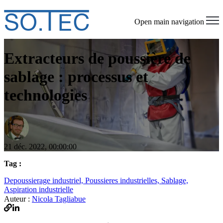
Open main navigation
Extracteurs de poussière de
sablage : processus et
technologies
21 déc. 2022, 00:00:00
Tag :
Depoussierage industriel,
Poussieres industrielles,
Sablage,
Aspiration industrielle
Auteur :
Nicola Tagliabue