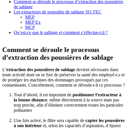
Comment se déroule le processus d’extraction des poussières
de sablage
Les extracteurs de poussière de sablage SO.TEC
MEP
MEP Ex
MCP
Qu’est-ce que le sablage et comment s’effectue-t-il ?
Comment se déroule le processus
d’extraction des poussières de sablage
L’
extraction des poussières de sablage
devient nécessaire dans
toute activité dont on se fixe de préserver la santé des employé.e.s et
de protéger les machines des dommages provoqués par ces
contaminants. Concrètement, comment se déroule-t-il ce processus ?
Tout d’abord, il est important de
positionner l’extracteur à
la bonne distance
, même directement à la source mais pas
trop proche, afin d’éliminer correctement toutes les particules
polluantes
Une fois activé, le filtre sera capable de
capter les poussières
à son intérieur
et, selon les capacités d’aspiration, d’épurer