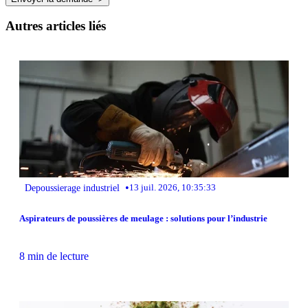
Autres articles liés
•
Depoussierage industriel
13 juil. 2026, 10:35:33
Aspirateurs de poussières de meulage : solutions pour l’industrie
8 min de lecture