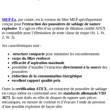
MEP Ex
, par contre, est la version du filtre MEP spécifiquement
conçue pour
l’extraction des poussières de sablage de nature
explosive
. Il s’agit en effet d’un système de filtration certifié ATEX
et compatible pour l’élimination de toute classe de risque (St. 1, St.
2, St. 3).
Ses caractéristiques sont :
structure compacte
pour minimiser les encombrements
corps du filtre renforcé
efficacité d’aspiration maximale
possibilité d’installer l’extracteur
directement à la source
des
poussières
réduction de la consommation énergétique
excellent rapport qualité-prix
Outre la
certification ATEX
, cet extracteur de poussière de sablage
est conçu même en conformité avec les
standards allemands VDI
3673
. Ils sont dotés en effet de disques de rupture sans pièces
mécaniques, en mesure de contenir et d’évacuer l’onde de pression
d’une possible explosion de façon sûre.