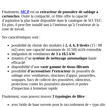
Finalement,
MCP
est un
extracteur de poussière de sablage à
cartouches
. Outre la compacité, ce filtre offre la capacité
d’aspiration la plus haute disponible dans le catalogue de SO.TEC.
En plus, il peut être installé tant à l’intérieur qu’à l’extérieur de la
zone de travail.
Ses caractéristiques sont :
possibilité de choisir des modules à
2, 4, 6, 8 tiroirs
(15 / 88
m2) avec une capacité maximum de 10.500 m3/h extensible
intégration de ventilateurs
de 3 à 18,5 kW
dotation d’un
système de nettoyage automatique
haute
efficacité
disponibilité d’une
vaste gamme de tissus filtrants
possibilité
d’accessoiriser l’extracteur
de poussière de
sablage avec ventilateurs, structures d'appui, passerelles,
soupapes, bacs de collecte des poussières, silencieux,
protections contre les poussières abrasives et portes
d'inspection à fermeture rapide
Finalement, vous pouvez trouver
3 typologies de filtre
:
avec bride de base ouverte pour le raccordement de « type silo