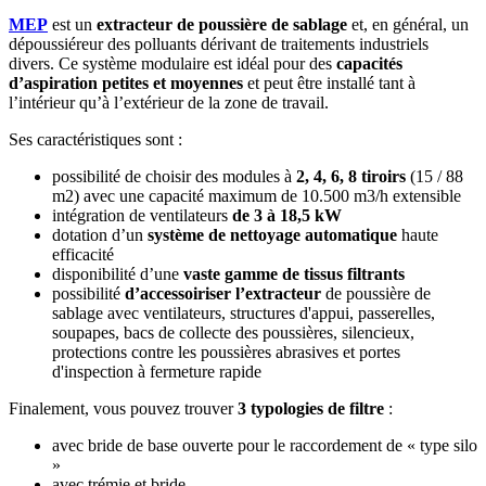
MEP
est un
extracteur de poussière de sablage
et, en général, un
dépoussiéreur des polluants dérivant de traitements industriels
divers. Ce système modulaire est idéal pour des
capacités
d’aspiration petites et moyennes
et peut être installé tant à
l’intérieur qu’à l’extérieur de la zone de travail.
Ses caractéristiques sont :
possibilité de choisir des modules à
2, 4, 6, 8 tiroirs
(15 / 88
m2) avec une capacité maximum de 10.500 m3/h extensible
intégration de ventilateurs
de 3 à 18,5 kW
dotation d’un
système de nettoyage automatique
haute
efficacité
disponibilité d’une
vaste gamme de tissus filtrants
possibilité
d’accessoiriser l’extracteur
de poussière de
sablage avec ventilateurs, structures d'appui, passerelles,
soupapes, bacs de collecte des poussières, silencieux,
protections contre les poussières abrasives et portes
d'inspection à fermeture rapide
Finalement, vous pouvez trouver
3 typologies de filtre
:
avec bride de base ouverte pour le raccordement de « type silo
»
avec trémie et bride