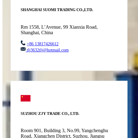
SHANGHAI SUOMI TRADING CO.,LTD.
Rm 1558, L’Avenue, 99 Xianxia Road,
Shanghai, China
+86 13817426612
tlj3632tlj@hotmail.com
SUZHOU ZJY TRADE CO., LTD.
Room 901, Building 3, No.99, Yangchenghu
Road, Xiangchen District, Suzhou, Jiangsu