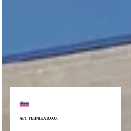
Partner
APT TEHNIKA D.O.O.