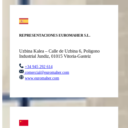
REPRESENTACIONES EUROMAHER S.L.
Uzbina Kalea – Calle de Uzbina 6, Poligono
Industrial Jundiz, 01015 Vitoria-Gasteiz
+34 945 292 614
comercial@euromaher.com
www.euromaher.com