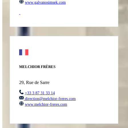
www.galvanosimsek.com
MELCHIOR FRÈRES
29, Rue de Sarre
+33 3 87 31 33 14
direction@melchior-freres.com
www.melchior-freres.com