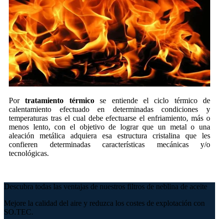
Por
tratamiento térmico
se entiende el ciclo térmico de
calentamiento efectuado en determinadas condiciones y
temperaturas tras el cual debe efectuarse el enfriamiento, más o
menos lento, con el objetivo de lograr que un metal o una
aleación metálica adquiera esa estructura cristalina que les
confieren determinadas características mecánicas y/o
tecnológicas.
Descubra todas las ventajas de nuestros filtros de neblina de aceite
Mejore la calidad del aire y reduzca los costes de explotación con
SO.TEC.