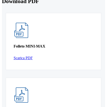
Download PDF
Folleto MINI-MAX
Scarica PDF