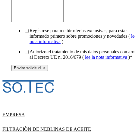
Regístrese para recibir ofertas exclusivas, para estar
informado primero sobre promociones y novedades (
le
nota informativa
)
Autorizo el tratamiento de mis datos personales con arr
al Decreto UE n. 2016/679 (
lee la nota informativa
)
*
EMPRESA
FILTRACIÒN DE NEBLINAS DE ACEITE