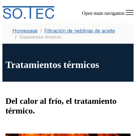
Open main navigation
Homepage
Filtración de neblinas de aceite
Tratamientos térmicos
Tratamientos térmicos
Del calor al frío, el tratamiento
térmico.