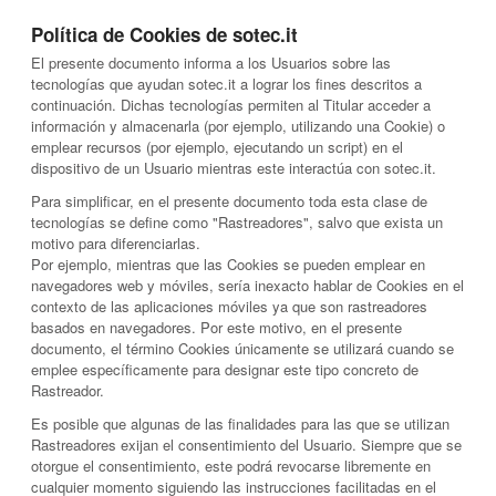
Política de Cookies de sotec.it
El presente documento informa a los Usuarios sobre las
tecnologías que ayudan sotec.it a lograr los fines descritos a
continuación. Dichas tecnologías permiten al Titular acceder a
información y almacenarla (por ejemplo, utilizando una Cookie) o
emplear recursos (por ejemplo, ejecutando un script) en el
dispositivo de un Usuario mientras este interactúa con sotec.it.
Para simplificar, en el presente documento toda esta clase de
tecnologías se define como "Rastreadores", salvo que exista un
motivo para diferenciarlas.
Por ejemplo, mientras que las Cookies se pueden emplear en
navegadores web y móviles, sería inexacto hablar de Cookies en el
contexto de las aplicaciones móviles ya que son rastreadores
basados en navegadores. Por este motivo, en el presente
documento, el término Cookies únicamente se utilizará cuando se
emplee específicamente para designar este tipo concreto de
Rastreador.
Es posible que algunas de las finalidades para las que se utilizan
Rastreadores exijan el consentimiento del Usuario. Siempre que se
otorgue el consentimiento, este podrá revocarse libremente en
cualquier momento siguiendo las instrucciones facilitadas en el