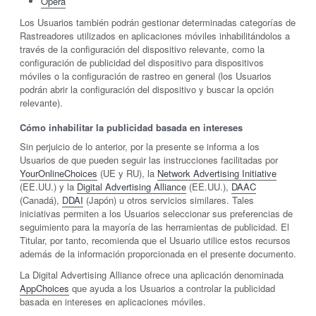
Opera
Los Usuarios también podrán gestionar determinadas categorías de
Rastreadores utilizados en aplicaciones móviles inhabilitándolos a
través de la configuración del dispositivo relevante, como la
configuración de publicidad del dispositivo para dispositivos
móviles o la configuración de rastreo en general (los Usuarios
podrán abrir la configuración del dispositivo y buscar la opción
relevante).
Cómo inhabilitar la publicidad basada en intereses
Sin perjuicio de lo anterior, por la presente se informa a los
Usuarios de que pueden seguir las instrucciones facilitadas por
YourOnlineChoices
(UE y RU), la
Network Advertising Initiative
(EE.UU.) y la
Digital Advertising Alliance
(EE.UU.),
DAAC
(Canadá),
DDAI
(Japón) u otros servicios similares. Tales
iniciativas permiten a los Usuarios seleccionar sus preferencias de
seguimiento para la mayoría de las herramientas de publicidad. El
Titular, por tanto, recomienda que el Usuario utilice estos recursos
además de la información proporcionada en el presente documento.
La Digital Advertising Alliance ofrece una aplicación denominada
AppChoices
que ayuda a los Usuarios a controlar la publicidad
basada en intereses en aplicaciones móviles.