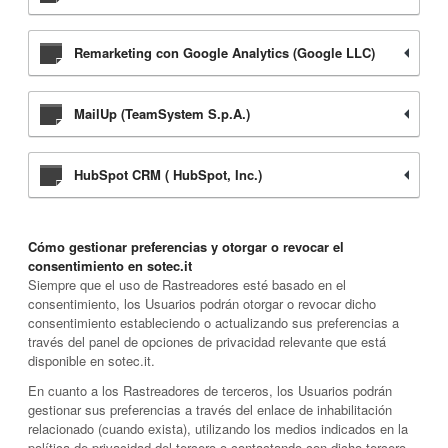
Remarketing con Google Analytics (Google LLC)
MailUp (TeamSystem S.p.A.)
HubSpot CRM ( HubSpot, Inc.)
Cómo gestionar preferencias y otorgar o revocar el
consentimiento en sotec.it
Siempre que el uso de Rastreadores esté basado en el
consentimiento, los Usuarios podrán otorgar o revocar dicho
consentimiento estableciendo o actualizando sus preferencias a
través del panel de opciones de privacidad relevante que está
disponible en sotec.it.
En cuanto a los Rastreadores de terceros, los Usuarios podrán
gestionar sus preferencias a través del enlace de inhabilitación
relacionado (cuando exista), utilizando los medios indicados en la
política de privacidad del tercero o contactando con dicho tercero.