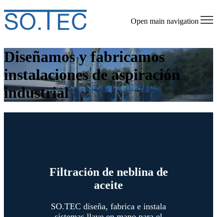
Open main navigation
Diseñamos y fabricamos
instalaciones de aspiración
industrial
Filtración de neblina de
aceite
SO.TEC diseña, fabrica e instala
sistemas llave en mano para el