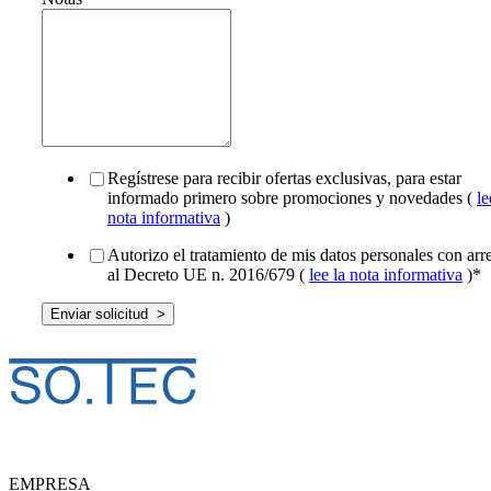
Regístrese para recibir ofertas exclusivas, para estar
informado primero sobre promociones y novedades (
le
nota informativa
)
Autorizo el tratamiento de mis datos personales con arr
al Decreto UE n. 2016/679 (
lee la nota informativa
)
*
EMPRESA