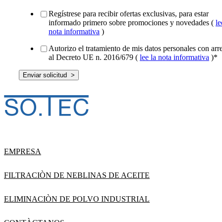
Regístrese para recibir ofertas exclusivas, para estar
informado primero sobre promociones y novedades (
le
nota informativa
)
Autorizo el tratamiento de mis datos personales con arr
al Decreto UE n. 2016/679 (
lee la nota informativa
)
*
EMPRESA
FILTRACIÒN DE NEBLINAS DE ACEITE
ELIMINACIÒN DE POLVO INDUSTRIAL