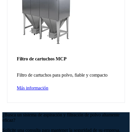
Filtro de cartuchos MCP
Filtro de cartuchos para polvo, fiable y compacto
Más información
¿Busca un sistema de aspiración y filtración de polvo altamente
eficaz?
Solicite una consulta para mantener la seguridad de su empresa.