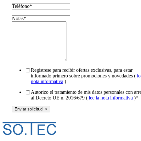
Teléfono
*
Notas
*
Regístrese para recibir ofertas exclusivas, para estar
informado primero sobre promociones y novedades (
le
nota informativa
)
Autorizo el tratamiento de mis datos personales con arr
al Decreto UE n. 2016/679 (
lee la nota informativa
)
*