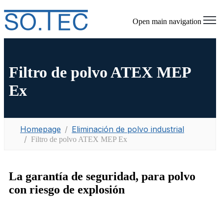
Open main navigation
Filtro de polvo ATEX MEP
Ex
Homepage
Eliminación de polvo industrial
Filtro de polvo ATEX MEP Ex
La garantía de seguridad, para polvo
con riesgo de explosión