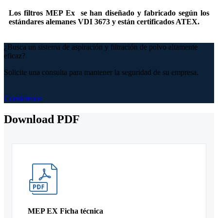
Los filtros MEP Ex se han diseñado y fabricado según los
estándares alemanes VDI 3673 y están certificados ATEX.
¿Busca un sistema de aspiración y filtración de polvo altamente
eficaz?
Solicite una consulta para mantener la seguridad de su empresa.
Contáctenos
Download PDF
MEP EX Ficha técnica