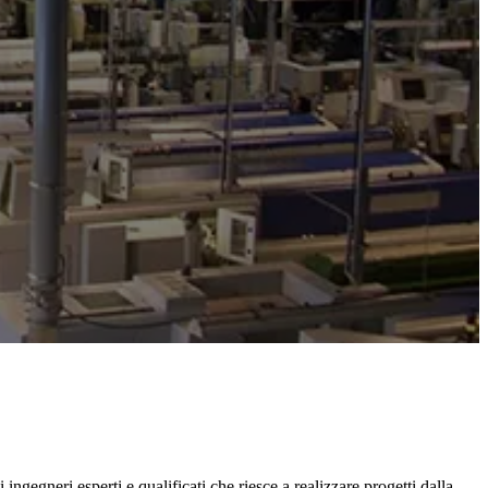
ngegneri esperti e qualificati che riesce a realizzare progetti dalla