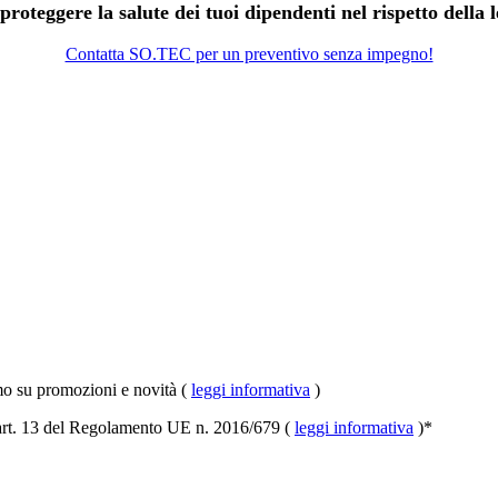
proteggere la salute dei tuoi dipendenti nel rispetto della 
Contatta SO.TEC per un preventivo senza impegno!
imo su promozioni e novità (
leggi informativa
)
l'art. 13 del Regolamento UE n. 2016/679 (
leggi informativa
)
*