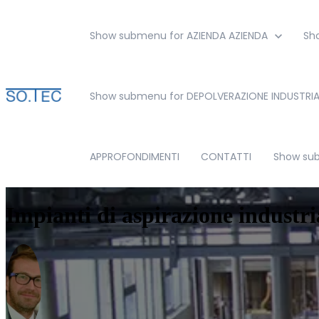
Show submenu for AZIENDA
AZIENDA
Sh
Show submenu for DEPOLVERAZIONE INDUSTRIA
APPROFONDIMENTI
CONTATTI
Show sub
Impianti di aspirazione industri