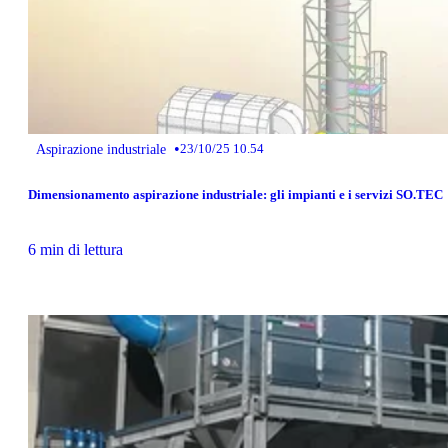
•
Aspirazione industriale
23/10/25 10.54
Dimensionamento aspirazione industriale: gli impianti e i servizi SO.TEC
6 min di lettura