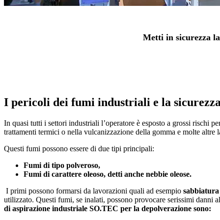
Metti in sicurezza l
I pericoli dei fumi industriali e la sicurezz
In quasi tutti i settori industriali l’operatore è esposto a grossi rischi
trattamenti termici o nella vulcanizzazione della gomma e molte altre 
Questi fumi possono essere di due tipi principali:
Fumi di tipo polveroso,
Fumi di carattere oleoso, detti anche nebbie oleose.
I primi possono formarsi da lavorazioni quali ad esempio
sabbiatura
utilizzato. Questi fumi, se inalati, possono provocare serissimi danni a
di aspirazione industriale SO.TEC per la depolverazione sono: