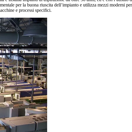
tale per la buona riuscita dell’impianto e utilizza mezzi moderni per la 
acchine e processi specifici.