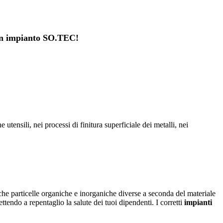
n un impianto SO.TEC!
 utensili, nei processi di finitura superficiale dei metalli, nei
e particelle organiche e inorganiche diverse a seconda del materiale
ttendo a repentaglio la salute dei tuoi dipendenti. I corretti
impianti