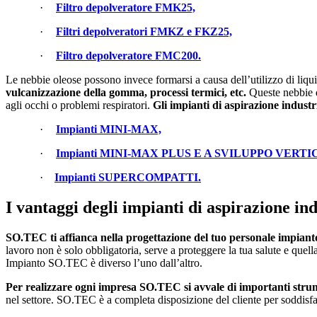
·
Filtro depolveratore FMK25,
·
Filtri depolveratori FMKZ e FKZ25,
·
Filtro depolveratore FMC200.
Le nebbie oleose possono invece formarsi a causa dell’utilizzo di liqui
vulcanizzazione della gomma, processi termici, etc.
Queste nebbie d
agli occhi o problemi respiratori.
Gli impianti di aspirazione indust
·
Impianti MINI-MAX,
·
Impianti MINI-MAX PLUS E A SVILUPPO VERTI
·
Impianti SUPERCOMPATTI.
I vantaggi degli impianti di aspirazione i
SO.TEC ti affianca nella progettazione del tuo personale impiant
lavoro non è solo obbligatoria, serve a proteggere la tua salute e quel
Impianto SO.TEC è diverso l’uno dall’altro.
Per realizzare ogni impresa SO.TEC si avvale di importanti strum
nel settore. SO.TEC è a completa disposizione del cliente per soddisfar