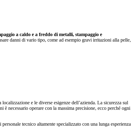
mpaggio a caldo e a freddo di metalli, stampaggio e
re danni di vario tipo, come ad esempio gravi irritazioni alla pelle,
la localizzazione e le diverse esigenze dell’azienda. La sicurezza sul
rtuni è necessario operare con la massima precisione, ecco perché ogni
 di personale tecnico altamente specializzato con una lunga esperienza