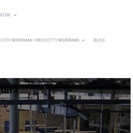
LEOSE
DOTTI NEDERMAN
I PRODOTTI NEDERMAN
BLOG
itura