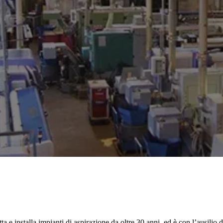
 installa impianti di aspirazione da oltre 30 anni, ed è con l’ausilio di i