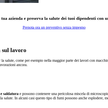
a tua azienda e preserva la salute dei tuoi dipendenti co
Prenota ora un preventivo senza impegno
a sul lavoro
 per la salute, come per esempio nella maggior parte dei lavori con macchine
lavorazioni ancora.
 e saldatura
e possono contenere una pericolosa miscela di microscopich
lla salute. In alcuni casi questo tipo di fumi possono anche esplodere, me