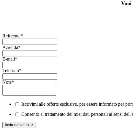
Vuoi 
Referente
*
Azienda
*
E-mail
*
Telefono
*
Note
*
Iscrivimi alle offerte esclusive, per essere informato per pr
Consento al trattamento dei miei dati personali ai sensi del