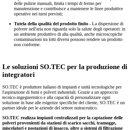
delle pulizie manuali, limita i tempi di fermo per
manutenzione e contribuisce a mantenere le linee produttive
operative nei turni previsti;
Tutela della qualità del prodotto finito
- La dispersione di
polvere nell'aria non riguarda solo la salute degli operatori: in
un ambiente produttivo di alta qualità, anche microscopiche
contaminazioni tra lotti diversi possono rendere un prodotto
non conforme.
Le soluzioni SO.TEC per la produzione di
integratori
SO.TEC è produttore italiano di impianti e unità tecnologiche per
l'aspirazione di fumi e polveri industriali. Grazie a un approccio
tecnico-ingegneristico e alla capacità di personalizzare ogni
soluzione in base alle esigenze specifiche del cliente, SO.TEC è un
partner ideale per le aziende del settore nutraceutico.
SO.TEC realizza impianti centralizzati per la captazione delle
polveri provenienti da stazioni di scarico sacchi, tramogge,
miscelatori e postazioni di insacco, oltre a sistemi di filtrazione