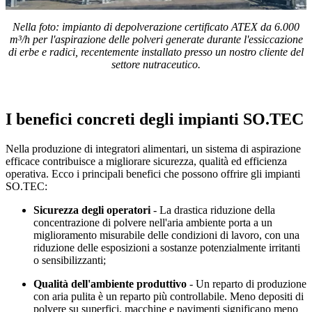
Nella foto: impianto di depolverazione certificato ATEX da 6.000
m³/h per l'aspirazione delle polveri generate durante l'essiccazione
di erbe e radici, recentemente installato presso un nostro cliente del
settore nutraceutico.
I benefici concreti degli impianti SO.TEC
Nella produzione di integratori alimentari, un sistema di aspirazione
efficace contribuisce a migliorare sicurezza, qualità ed efficienza
operativa. Ecco i principali benefici che possono offrire gli impianti
SO.TEC:
Sicurezza degli operatori
- La drastica riduzione della
concentrazione di polvere nell'aria ambiente porta a un
miglioramento misurabile delle condizioni di lavoro, con una
riduzione delle esposizioni a sostanze potenzialmente irritanti
o sensibilizzanti;
Qualità dell'ambiente produttivo
- Un reparto di produzione
con aria pulita è un reparto più controllabile. Meno depositi di
polvere su superfici, macchine e pavimenti significano meno