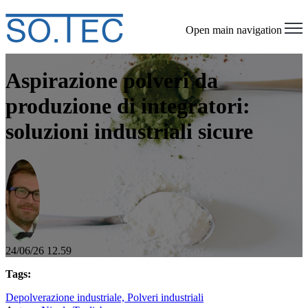
Open main navigation
Aspirazione polveri da
produzione di integratori:
soluzioni industriali sicure
24/06/26 12.59
Tags:
Depolverazione industriale,
Polveri industriali