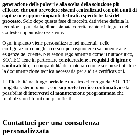
generazione delle polveri e alla scelta della soluzione più
efficace, che può prevedere sistemi centralizzati con più punti di
captazione oppure impianti dedicati a specifiche fasi del
processo.
Solo dopo questa fase di raccolta dati viene definita la
tecnologia più adatta, dimensionata correttamente e integrata nel
contesto impiantistico esistente.
Ogni impianto viene personalizzato nei materiali, nelle
configurazioni e negli accessori per rispondere esattamente alle
esigenze del cliente. Nei settori regolamentati come il nutraceutico,
SO.TEC tiene in particolare considerazione i
requisiti di igiene e
sanificabilità
, la compatibilità dei materiali con le sostanze trattate e
la documentazione tecnica necessaria per audit e certificazioni.
L'affidabilità nel lungo periodo è un altro criterio guida: SO.TEC
progetta sistemi robusti, con
supporto tecnico continuativo
e la
possibilità di
interventi di manutenzione programmata
che
minimizzano i fermi non pianificati.
Contattaci per una consulenza
personalizzata