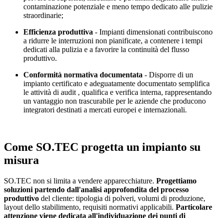
contaminazione potenziale e meno tempo dedicato alle pulizie
straordinarie;
Efficienza produttiva
- Impianti dimensionati contribuiscono
a ridurre le interruzioni non pianificate, a contenere i tempi
dedicati alla pulizia e a favorire la continuità del flusso
produttivo.
Conformità normativa documentata
- Disporre di un
impianto certificato e adeguatamente documentato semplifica
le attività di audit , qualifica e verifica interna, rappresentando
un vantaggio non trascurabile per le aziende che producono
integratori destinati a mercati europei e internazionali.
Come SO.TEC progetta un impianto su
misura
SO.TEC non si limita a vendere apparecchiature.
Progettiamo
soluzioni partendo dall'analisi approfondita del processo
produttivo
del cliente: tipologia di polveri, volumi di produzione,
layout dello stabilimento, requisiti normativi applicabili.
Particolare
attenzione viene dedicata all'individuazione dei punti di