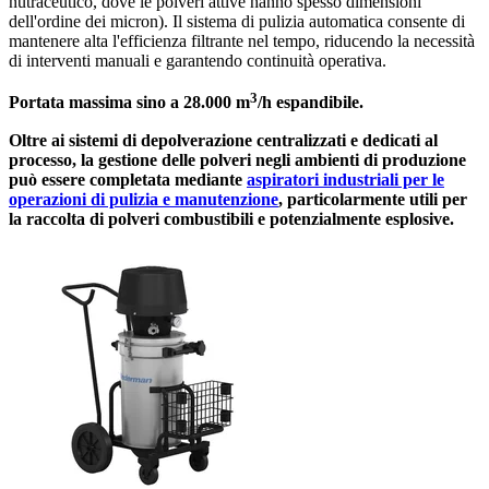
nutraceutico, dove le polveri attive hanno spesso dimensioni
dell'ordine dei micron). Il sistema di pulizia automatica consente di
mantenere alta l'efficienza filtrante nel tempo, riducendo la necessità
di interventi manuali e garantendo continuità operativa.
3
Portata massima sino a 28.000 m
/h espandibile.
Oltre ai sistemi di depolverazione centralizzati e dedicati al
processo, la gestione delle polveri negli ambienti di produzione
può essere completata mediante
aspiratori industriali per le
operazioni di pulizia e manutenzione
, particolarmente utili per
la raccolta di polveri combustibili e potenzialmente esplosive.