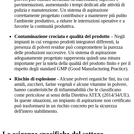
pavimentazioni, aumentando i tempi dedicati alle attività di
pulizia e manutenzione. Un sistema di aspirazione
correttamente progettato contribuisce a mantenere più pulito
l'ambiente produttivo, a ridurre le interruzioni operative e a
favorire la continuità produttiva.
Contaminazione crociata e qualità del prodotto
– Negli
impianti in cui vengono prodotti integratori differenti, la
presenza di polveri residue può compromettere la purezza
delle produzioni successive. Un sistema di aspirazione
adeguatamente progettato rappresenta quindi una misura
importante per la tutela della qualità del prodotto finito e per il
rispetto degli standard GMP (Good Manufacturing Practice).
Rischio di esplosione
- Alcune polveri organiche fini, tra cui
amidi, zuccheri, farine vegetali e alcune vitamine in polvere,
hanno caratteristiche di infiammabilità che le classificano
come pericolose ai sensi della Direttiva ATEX (2014/34/UE).
In queste situazioni, un impianto di aspirazione non certificato
può trasformarsi in un rischio concreto per la sicurezza
dell'intero stabilimento.