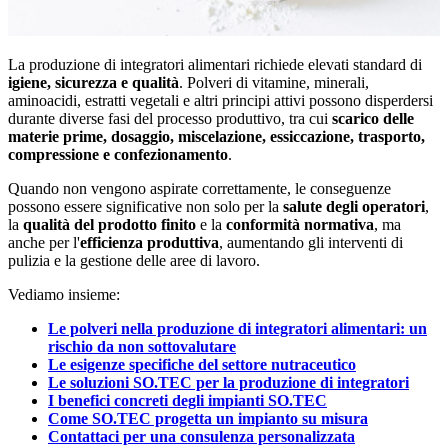
La produzione di integratori alimentari richiede elevati standard di
igiene, sicurezza e qualità
. Polveri di vitamine, minerali,
aminoacidi, estratti vegetali e altri principi attivi possono disperdersi
durante diverse fasi del processo produttivo, tra cui
scarico delle
materie prime, dosaggio, miscelazione, essiccazione, trasporto,
compressione e confezionamento
.
Quando non vengono aspirate correttamente, le conseguenze
possono essere significative non solo per la
salute degli operatori
,
la
qualità del prodotto finito
e la
conformità normativa
, ma
anche per l'
efficienza produttiva
, aumentando gli interventi di
pulizia e la gestione delle aree di lavoro.
Vediamo insieme:
Le polveri nella produzione di integratori alimentari: un
rischio da non sottovalutare
Le esigenze specifiche del settore nutraceutico
Le soluzioni SO.TEC per la produzione di integratori
I benefici concreti degli impianti SO.TEC
Come SO.TEC progetta un impianto su misura
Contattaci per una consulenza personalizzata