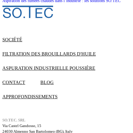
Aspiration des fumées chaudes dans l’industrie : les solutions SO.TEC
SOCIÉTÉ
FILTRATION DES BROUILLARDS D'HUILE
ASPURATION INDUSTRIELLE POUSSIÈRE
CONTACT
BLOG
APPROFONDISSEMENTS
SO.TEC. SRL
Via Castel Gandosso, 15
24030 Almenno San Bartolomeo (BG), Italy