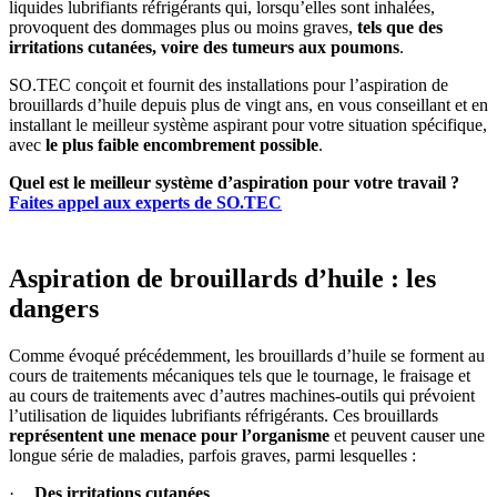
liquides lubrifiants réfrigérants qui, lorsqu’elles sont inhalées,
provoquent des dommages plus ou moins graves,
tels que des
irritations cutanées, voire des tumeurs aux poumons
.
SO.TEC conçoit et fournit des installations pour l’aspiration de
brouillards d’huile depuis plus de vingt ans, en vous conseillant et en
installant le meilleur système aspirant pour votre situation spécifique,
avec
le plus faible encombrement possible
.
Quel est le meilleur système d’aspiration pour votre travail ?
Faites appel aux experts de SO.TEC
Aspiration de brouillards d’huile : les
dangers
Comme évoqué précédemment, les brouillards d’huile se forment au
cours de traitements mécaniques tels que le tournage, le fraisage et
au cours de traitements avec d’autres machines-outils qui prévoient
l’utilisation de liquides lubrifiants réfrigérants. Ces brouillards
représentent une menace pour l’organisme
et peuvent causer une
longue série de maladies, parfois graves, parmi lesquelles :
·
Des irritations cutanées