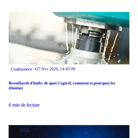
•
Coalescence
27 févr. 2026, 14:45:00
Brouillards d’huile: de quoi s’agit-il, comment et pourquoi les
éliminer
6 min de lecture