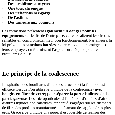
·
Des problèmes aux yeux
·
Une toux chronique
·
Des irritations nez-gorge
·
De l’asthme
·
Des tumeurs aux poumons
Ces formations présentent
également un danger pour les
équipements
sur le site de l’entreprise, car elles altèrent les circuits
sensibles en compromettant leur bon fonctionnement. Par ailleurs, la
loi prévoit des
sanctions lourdes
contre ceux qui ne protègent pas
leurs employés, en fournissant l’aspiration adéquate pour les
brouillards d’huile.
Le principe de la coalescence
L’aspiration des brouillards d’huile est cruciale et la filtration est
efficace lorsque l’on utilise le principe de la coalescence
(
avec
bougies en fibre de verre
)
pour
séparer la partie huileuse de la
partie gazeuse
. Les microparticules, à l’intérieur d’un flux d’air ou
d’autres liquides non miscibles, tendent à s’agréger sur les filaments
de fibre des produits manufacturés en formant des agglomérats plus
gros. Grâce à ce principe physique, il est possible de réaliser des