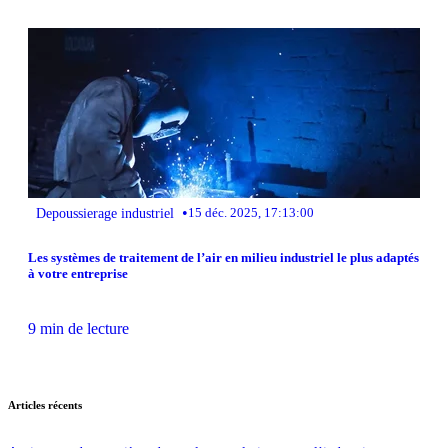
•
Depoussierage industriel
15 déc. 2025, 17:13:00
Les systèmes de traitement de l’air en milieu industriel le plus adaptés
à votre entreprise
9 min de lecture
Articles récents