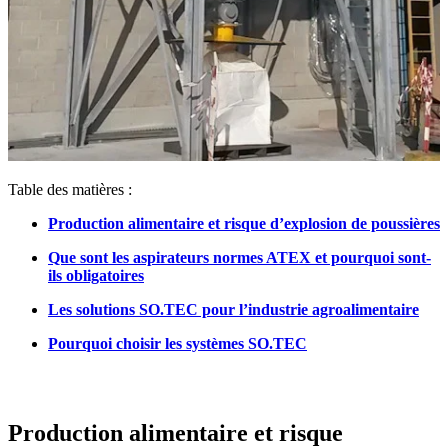
Table des matières :
Production alimentaire et risque d’explosion de poussières
Que sont les aspirateurs normes ATEX et pourquoi sont-
ils obligatoires
Les solutions SO.TEC pour l’industrie agroalimentaire
Pourquoi choisir les systèmes SO.TEC
Production alimentaire et risque