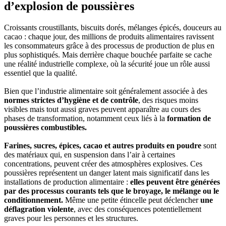
d’explosion de poussières
Croissants croustillants, biscuits dorés, mélanges épicés, douceurs au
cacao : chaque jour, des millions de produits alimentaires ravissent
les consommateurs grâce à des processus de production de plus en
plus sophistiqués. Mais derrière chaque bouchée parfaite se cache
une réalité industrielle complexe, où la sécurité joue un rôle aussi
essentiel que la qualité.
Bien que l’industrie alimentaire soit généralement associée à des
normes strictes d’hygiène et de contrôle
, des risques moins
visibles mais tout aussi graves peuvent apparaître au cours des
phases de transformation, notamment ceux liés à la
formation de
poussières combustibles.
Farines, sucres, épices, cacao et autres produits en poudre
sont
des matériaux qui, en suspension dans l’air à certaines
concentrations, peuvent créer des atmosphères explosives. Ces
poussières représentent un danger latent mais significatif dans les
installations de production alimentaire :
elles peuvent être générées
par des processus courants tels que le broyage, le mélange ou le
conditionnement.
Même une petite étincelle peut déclencher
une
déflagration violente
, avec des conséquences potentiellement
graves pour les personnes et les structures.