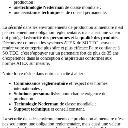
production ;
une
technologie Nederman
de classe mondiale ;
une
assistance technique
et de conseil permanente.
La sécurité dans les environnements de production alimentaire n'est
pas seulement une obligation réglementaire, mais aussi une valeur
qui protège la
sécurité des personnes
et la
qualité des produits.
Découvrez comment les systèmes ATEX de SO.TEC peuvent
rendre votre entreprise plus sûre et plus efficace.Faire confiance à
SO.TEC, c’est s’appuyer sur un partenaire fort de plus de 35 ans
d’expérience dans la conception d’aspirateurs conformes aux
normes ATEX sur mesure.
Notre force réside dans notre capacité à allier :
Connaissance réglementaire
et respect des normes
internationales ;
Solutions personnalisées
pour chaque exigence de
production ;
Technologie Nederman
de classe mondiale ;
Support technique
et conseil constant.
La sécurité dans les environnements de production alimentaire n’est
pas seulement une obligation réglementaire, mais aussi une valeur