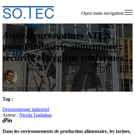
Open main navigation
Aspirateurs normes ATEX
pour l’industrie alimentaire :
sécurité et hygiène conformes
10 oct. 2025, 18:04:46
Tag :
Depoussierage industriel
Auteur :
Nicola Tagliabue
Dans les environnements de production alimentaire, les farines,