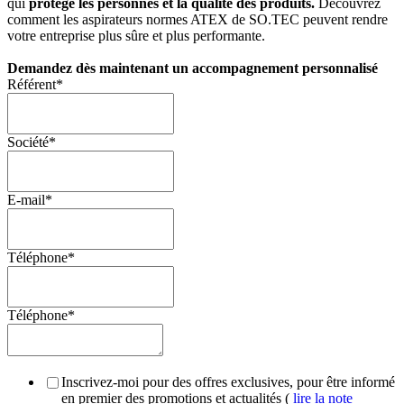
qui
protège les personnes et la qualité des produits.
Découvrez
comment les aspirateurs normes ATEX de SO.TEC peuvent rendre
votre entreprise plus sûre et plus performante.
Demandez dès maintenant un accompagnement personnalisé
Référent
*
Société
*
E-mail
*
Téléphone
*
Téléphone
*
Inscrivez-moi pour des offres exclusives, pour être informé
en premier des promotions et actualités (
lire la note