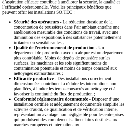
d’aspiration efficace contribue à améliorer la sécurité, la qualité et
l’efficacité opérationnelle. Voici les principaux bénéfices que
peuvent offrir les installations SO.TEC :
Sécurité des opérateurs
- La réduction drastique de la
concentration de poussières dans l’air ambiant entraîne une
amélioration mesurable des conditions de travail, avec une
diminution des expositions à des substances potentiellement
irritantes ou sensibilisantes ;
Qualité de l’environnement de production
- Un
département de production avec un air pur est un département
plus contrôlable. Moins de dépôts de poussière sur les
surfaces, les machines et les sols signifient moins de
contamination potentielle et moins de temps consacré aux
nettoyages extraordinaires ;
Efficacité productive
- Des installations correctement
dimensionnées contribuent à réduire les interruptions non
planifiées, à limiter les temps consacrés au nettoyage et à
favoriser la continuité du flux de production ;
Conformité réglementaire documentée
- Disposer d’une
installation certifiée et adéquatement documentée simplifie les
activités d’audit, de qualification et de vérification interne,
représentant un avantage non négligeable pour les entreprises
qui produisent des compléments alimentaires destinés aux
marchés européens et internationaux.