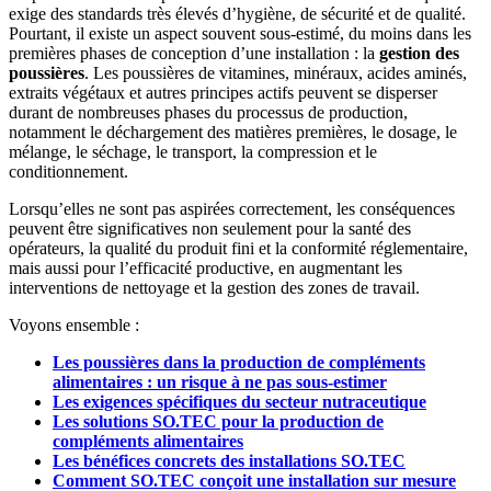
exige des standards très élevés d’hygiène, de sécurité et de qualité.
Pourtant, il existe un aspect souvent sous-estimé, du moins dans les
premières phases de conception d’une installation : la
gestion des
poussières
. Les poussières de vitamines, minéraux, acides aminés,
extraits végétaux et autres principes actifs peuvent se disperser
durant de nombreuses phases du processus de production,
notamment le déchargement des matières premières, le dosage, le
mélange, le séchage, le transport, la compression et le
conditionnement.
Lorsqu’elles ne sont pas aspirées correctement, les conséquences
peuvent être significatives non seulement pour la santé des
opérateurs, la qualité du produit fini et la conformité réglementaire,
mais aussi pour l’efficacité productive, en augmentant les
interventions de nettoyage et la gestion des zones de travail.
Voyons ensemble :
Les poussières dans la production de compléments
alimentaires : un risque à ne pas sous-estimer
Les exigences spécifiques du secteur nutraceutique
Les solutions SO.TEC pour la production de
compléments alimentaires
Les bénéfices concrets des installations SO.TEC
Comment SO.TEC conçoit une installation sur mesure