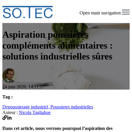
Open main navigation
Aspiration poussières
compléments alimentaires :
solutions industrielles sûres
24 juin 2026, 14:11:17
Tag :
Depoussierage industriel,
Poussieres industrielles
Auteur :
Nicola Tagliabue
Dans cet article, nous verrons pourquoi l’aspiration des