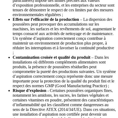
particulières) impose des limites précises aux valeurs
d’exposition professionnelle, et les entreprises du secteur sont
tenues de démontrer le respect de ces limites par des mesures
environnementales régulières ;
Effets sur l’efficacité de la production
– La dispersion des
poussières peut provoquer des accumulations sur les
machines, les surfaces et les revêtements de sol, augmentant le
temps consacré aux activités de nettoyage et de maintenance.
Un système d’aspiration correctement conçu contribue à
maintenir un environnement de production plus propre, à
réduire les interruptions et à favoriser la continuité productive
;
Contamination croisée et qualité du produit
– Dans les
installations où différents compléments alimentaires sont
produits, la présence de poussières résiduelles peut
compromettre la pureté des productions suivantes. Un système
d’aspiration correctement conçu représente donc une mesure
importante pour la protection de la qualité du produit fini et le
respect des normes GMP (Good Manufacturing Practice) ;
Risque d’explosion
- Certaines poussières organiques fines,
notamment les amidons, les sucres, les farines végétales et
certaines vitamines en poudre, présentent des caractéristiques
d’inflammabilité qui les classifient comme dangereuses au
sens de la Directive ATEX (2014/34/UE). Dans ces situations,
une installation d’aspiration non certifiée peut devenir un