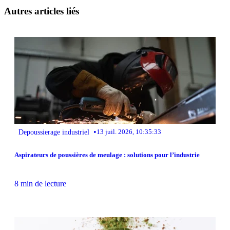
Autres articles liés
•
Depoussierage industriel
13 juil. 2026, 10:35:33
Aspirateurs de poussières de meulage : solutions pour l’industrie
8 min de lecture