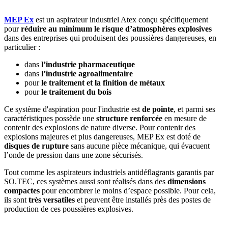
MEP Ex
est un aspirateur industriel Atex conçu spécifiquement
pour
réduire au minimum le risque d’atmosphères explosives
dans des entreprises qui produisent des poussières dangereuses, en
particulier :
dans
l’industrie pharmaceutique
dans
l’industrie agroalimentaire
pour
le
traitement et la finition de métaux
pour
le traitement du bois
Ce système d'aspiration pour l'industrie est
de pointe
, et parmi ses
caractéristiques possède une
structure renforcée
en mesure de
contenir des explosions de nature diverse. Pour contenir des
explosions majeures et plus dangereuses, MEP Ex est doté de
disques de rupture
sans aucune pièce mécanique, qui évacuent
l’onde de pression dans une zone sécurisés.
Tout comme les aspirateurs industriels antidéflagrants garantis par
SO.TEC, ces systèmes aussi sont réalisés dans des
dimensions
compactes
pour encombrer le moins d’espace possible. Pour cela,
ils sont
très versatiles
et peuvent être installés près des postes de
production de ces poussières explosives.