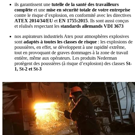
ils garantissent une
tutelle de la santé des travailleurs
complète
et une
mise en sécurité totale de votre entreprise
contre le risque d’explosion, en conformité avec les directives
ATEX 2014/34/EU
et
EN 1755:2015
. Ils sont aussi conçus
et réalisés respectant les
standards allemands VDI 3673
nos aspirateurs industriels Atex pour atmosphères explosives
sont
adaptés à toutes les classes de risque
: les explosions de
poussières, en effet, se développent à une rapidité extrême,
tout en provoquant de graves dommages à la zone de travail
entière, même aux opérateurs. Les produits Nederman
protègent des poussières (à risque d’explosion) des classes
St-
1, St-2 et St-3