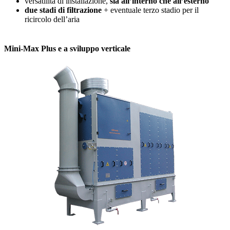
versatilità di installazione,
sia all’interno che all’esterno
due stadi di filtrazione
+ eventuale terzo stadio per il
ricircolo dell’aria
Mini-Max Plus e a sviluppo verticale