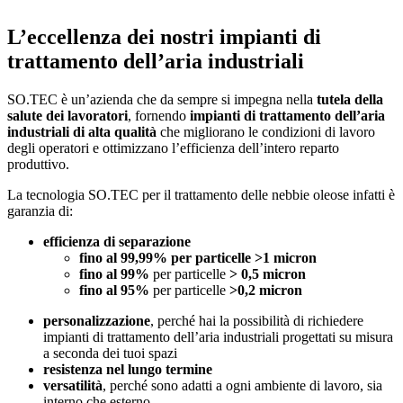
L’eccellenza dei nostri impianti di
trattamento dell’aria industriali
SO.TEC è un’azienda che da sempre si impegna nella
tutela della
salute dei lavoratori
, fornendo
impianti di trattamento dell’aria
industriali di alta qualità
che migliorano le condizioni di lavoro
degli operatori e ottimizzano l’efficienza dell’intero reparto
produttivo.
La tecnologia SO.TEC per il trattamento delle nebbie oleose infatti è
garanzia di:
efficienza di separazione
fino al 99,99% per particelle
>
1 micron
fino al 99%
per particelle
> 0,5 micron
fino al 95%
per particelle
>
0,2 micron
personalizzazione
, perché hai la possibilità di richiedere
impianti di trattamento dell’aria industriali progettati su misura
a seconda dei tuoi spazi
resistenza nel lungo termine
versatilità
, perché sono adatti a ogni ambiente di lavoro, sia
interno che esterno