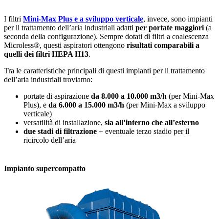
I filtri
Mini-Max Plus e a sviluppo verticale
, invece, sono impianti
per il trattamento dell’aria industriali adatti
per portate maggiori
(a
seconda della configurazione). Sempre dotati di filtri a coalescenza
Microless®, questi aspiratori ottengono
risultati comparabili a
quelli dei filtri HEPA H13
.
Tra le caratteristiche principali di questi impianti per il trattamento
dell’aria industriali troviamo:
portate di aspirazione
da 8.000 a 10.000 m3/h
(per Mini-Max
Plus), e
da 6.000 a 15.000 m3/h
(per Mini-Max a sviluppo
verticale)
versatilità di installazione,
sia all’interno che all’esterno
due stadi di filtrazione
+ eventuale terzo stadio per il
ricircolo dell’aria
Impianto supercompatto