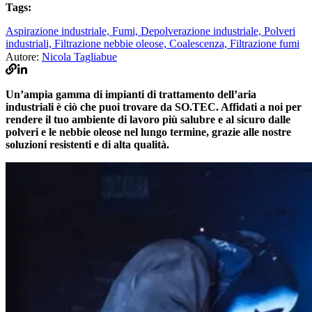
Tags:
Aspirazione industriale,
Fumi,
Depolverazione industriale,
Polveri
industriali,
Filtrazione nebbie oleose,
Coalescenza,
Filtrazione fumi
Autore:
Nicola Tagliabue
Un’ampia gamma di impianti di trattamento dell’aria
industriali è ciò che puoi trovare da SO.TEC. Affidati a noi per
rendere il tuo ambiente di lavoro più salubre e al sicuro dalle
polveri e le nebbie oleose nel lungo termine, grazie alle nostre
soluzioni resistenti e di alta qualità.