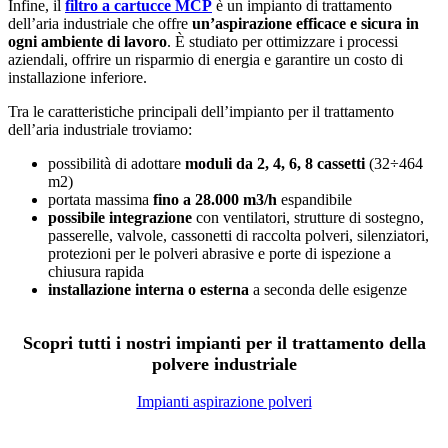
Infine, il
filtro a cartucce MCP
è un impianto di trattamento
dell’aria industriale che offre
un’aspirazione efficace e sicura in
ogni ambiente di lavoro
. È studiato per ottimizzare i processi
aziendali, offrire un risparmio di energia e garantire un costo di
installazione inferiore.
Tra le caratteristiche principali dell’impianto per il trattamento
dell’aria industriale troviamo:
possibilità di adottare
moduli da 2, 4, 6, 8 cassetti
(32÷464
m2)
portata massima
fino a 28.000 m3/h
espandibile
possibile integrazione
con ventilatori, strutture di sostegno,
passerelle, valvole, cassonetti di raccolta polveri, silenziatori,
protezioni per le polveri abrasive e porte di ispezione a
chiusura rapida
installazione interna o esterna
a seconda delle esigenze
Scopri tutti i nostri impianti per il trattamento della
polvere industriale
Impianti aspirazione polveri