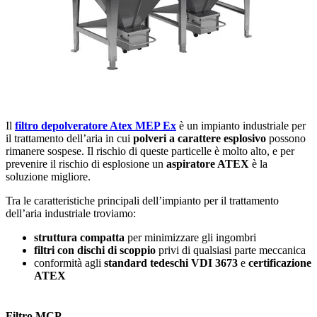
Il
filtro depolveratore Atex MEP Ex
è un impianto industriale per
il trattamento dell’aria in cui
polveri a carattere esplosivo
possono
rimanere sospese. Il rischio di queste particelle è molto alto, e per
prevenire il rischio di esplosione un
aspiratore ATEX
è la
soluzione migliore.
Tra le caratteristiche principali dell’impianto per il trattamento
dell’aria industriale troviamo:
struttura compatta
per minimizzare gli ingombri
filtri con dischi di scoppio
privi di qualsiasi parte meccanica
conformità agli
standard tedeschi VDI 3673
e
certificazione
ATEX
Filtro MCP