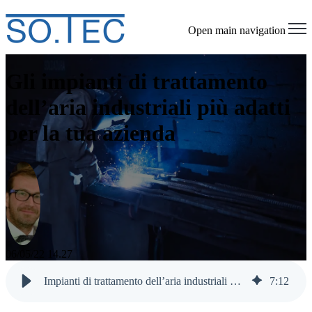
Open main navigation
Gli impianti di trattamento
dell’aria industriali più adatti
per la tua azienda
06/05/22 14.27
Impianti di trattamento dell’aria industriali per aziende
7
:
12