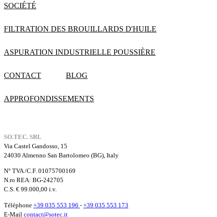
SOCIÉTÉ
FILTRATION DES BROUILLARDS D'HUILE
ASPURATION INDUSTRIELLE POUSSIÈRE
CONTACT
BLOG
APPROFONDISSEMENTS
SO.TEC. SRL
Via Castel Gandosso, 15
24030 Almenno San Bartolomeo (BG), Italy
N° TVA /C.F. 01075700169
N.ro REA: BG-242705
C.S. € 99.000,00 i.v.
Téléphone
+39 035 553 196
-
+39 035 553 173
E-Mail
contact@sotec.it