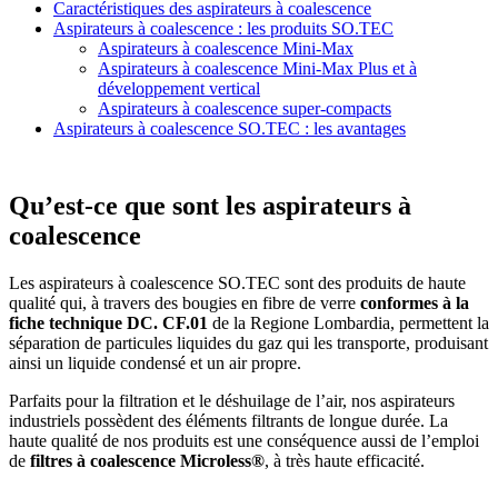
Caractéristiques des aspirateurs à coalescence
Aspirateurs à coalescence : les produits SO.TEC
Aspirateurs à coalescence Mini-Max
Aspirateurs à coalescence Mini-Max Plus et à
développement vertical
Aspirateurs à coalescence super-compacts
Aspirateurs à coalescence SO.TEC : les avantages
Qu’est-ce que sont les aspirateurs à
coalescence
Les aspirateurs à coalescence SO.TEC sont des produits de haute
qualité qui, à travers des bougies en fibre de verre
conformes à la
fiche technique DC. CF.01
de la Regione Lombardia, permettent la
séparation de particules liquides du gaz qui les transporte, produisant
ainsi un liquide condensé et un air propre.
Parfaits pour la filtration et le déshuilage de l’air, nos aspirateurs
industriels possèdent des éléments filtrants de longue durée. La
haute qualité de nos produits est une conséquence aussi de l’emploi
de
filtres à coalescence Microless®
, à très haute efficacité.