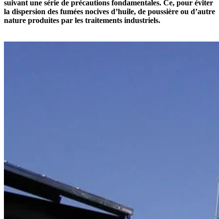
suivant une série de précautions fondamentales. Ce, pour éviter
la dispersion des fumées nocives d’huile, de poussière ou d’autre
nature produites par les traitements industriels.