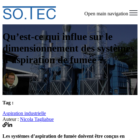
Open main navigation
Qu’est-ce qui influe sur le
dimensionnement des systèmes
d’aspiration de fumée ?
14 avr. 2020, 00:00:00
Tag :
Aspiration industrielle
Auteur :
Nicola Tagliabue
Les systèmes d’aspiration de fumée doivent être conçus en