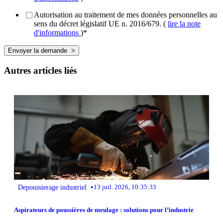
Autorisation au traitement de mes données personnelles au
sens du décret législatif UE n. 2016/679. (
lire la note
d'informations
)
*
Autres articles liés
•
Depoussierage industriel
13 juil. 2026, 10:35:33
Aspirateurs de poussières de meulage : solutions pour l’industrie