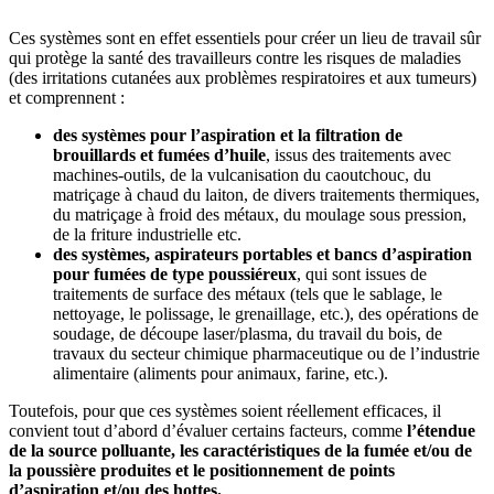
Ces systèmes sont en effet essentiels pour créer un lieu de travail sûr
qui protège la santé des travailleurs contre les risques de maladies
(des irritations cutanées aux problèmes respiratoires et aux tumeurs)
et comprennent :
des systèmes pour l’aspiration et la filtration de
brouillards et fumées d’huile
,
issus des traitements avec
machines-outils, de la vulcanisation du caoutchouc, du
matriçage à chaud du laiton, de divers traitements thermiques,
du matriçage à froid des métaux, du moulage sous pression,
de la friture industrielle etc.
des systèmes, aspirateurs portables et bancs d’aspiration
pour fumées de type poussiéreux
, qui sont issues de
traitements de surface des métaux (tels que le sablage, le
nettoyage, le polissage, le grenaillage, etc.), des opérations de
soudage, de découpe laser/plasma, du travail du bois, de
travaux du secteur chimique pharmaceutique ou de l’industrie
alimentaire (aliments pour animaux, farine, etc.).
Toutefois, pour que ces systèmes soient réellement efficaces, il
convient tout d’abord d’évaluer certains facteurs, comme
l’étendue
de la source polluante, les caractéristiques de la fumée et/ou de
la poussière produites et le positionnement de points
d’aspiration et/ou des hottes.