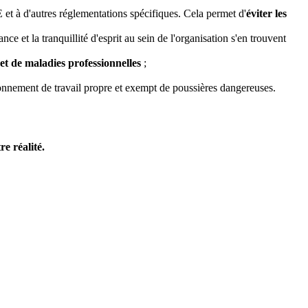
et à d'autres réglementations spécifiques. Cela permet d'
éviter les
nce et la tranquillité d'esprit au sein de l'organisation s'en trouvent
 et de maladies professionnelles
;
vironnement de travail propre et exempt de poussières dangereuses.
e réalité.