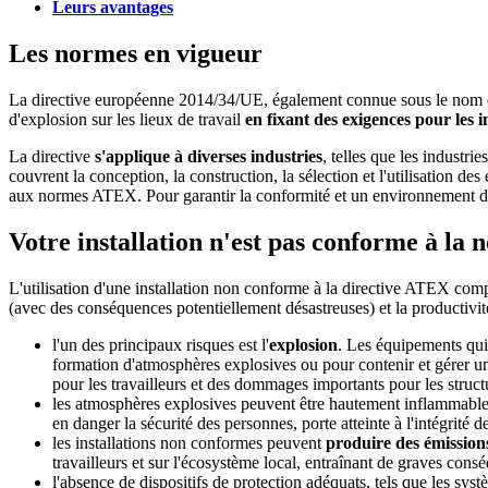
Leurs avantages
Les normes en vigueur
La directive européenne 2014/34/UE, également connue sous le nom de d
d'explosion sur les lieux de travail
en fixant des exigences pour les i
La directive
s'applique à diverses industries
, telles que les industr
couvrent la conception, la construction, la sélection et l'utilisation de
aux normes ATEX. Pour garantir la conformité et un environnement de
Votre installation n'est pas conforme à la
L'utilisation d'une installation non conforme à la directive ATEX compo
(avec des conséquences potentiellement désastreuses) et la productivité
l'un des principaux risques est l'
explosion
. Les équipements qui
formation d'atmosphères explosives ou pour contenir et gérer u
pour les travailleurs et des dommages importants pour les struct
les atmosphères explosives peuvent être hautement inflammables,
en danger la sécurité des personnes, porte atteinte à l'intégrité 
les installations non conformes peuvent
produire des émissions
travailleurs et sur l'écosystème local, entraînant de graves cons
l'absence de dispositifs de protection adéquats, tels que les sys