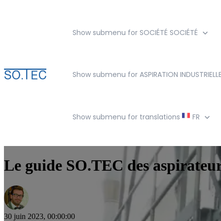
Show submenu for SOCIÉTÉ
SOCIÉTÉ
Show submenu for ASPIRATION INDUSTRIELL
Show submenu for translations
FR
Le guide SO.TEC des aspirateur
30 juin 2023, 00:00:00