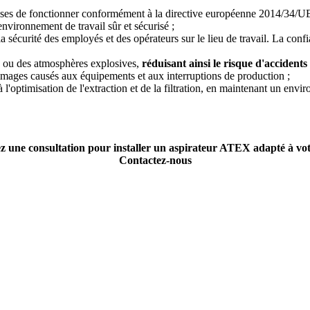
ises de fonctionner conformément à la directive européenne 2014/34/UE 
environnement de travail sûr et sécurisé ;
la sécurité des employés et des opérateurs sur le lieu de travail. La confia
s ou des atmosphères explosives,
réduisant ainsi le risque d'accidents
mages causés aux équipements et aux interruptions de production ;
 l'optimisation de l'extraction et de la filtration, en maintenant un en
une consultation pour installer un aspirateur ATEX adapté à votr
Contactez-nous