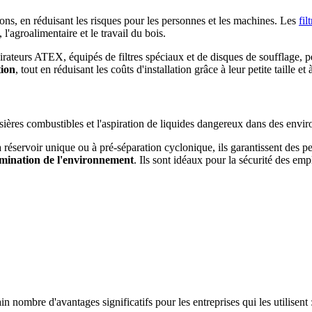
ions, en réduisant les risques pour les personnes et les machines. Les
fi
, l'agroalimentaire et le travail du bois.
irateurs ATEX, équipés de filtres spéciaux et de disques de soufflage, 
tion
, tout en réduisant les coûts d'installation grâce à leur petite taille
sières combustibles et l'aspiration de liquides dangereux dans des envi
 à réservoir unique ou à pré-séparation cyclonique, ils garantissent des
tamination de l'environnement
. Ils sont idéaux pour la sécurité des empl
nombre d'avantages significatifs pour les entreprises qui les utilisent 