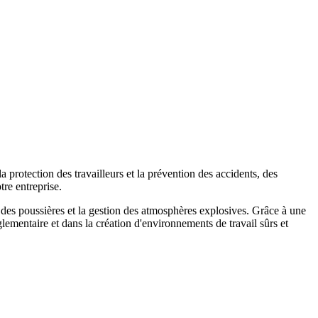
a protection des travailleurs et la prévention des accidents, des
re entreprise.
 des poussières et la gestion des atmosphères explosives. Grâce à une
mentaire et dans la création d'environnements de travail sûrs et