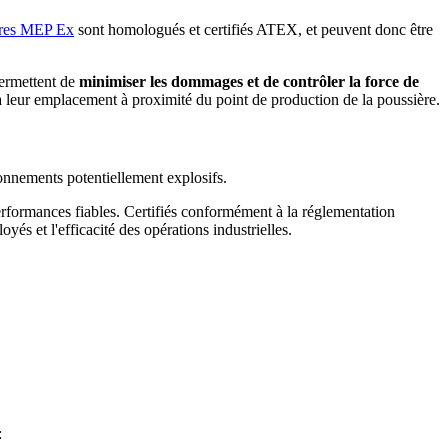
ltres MEP Ex
sont homologués et certifiés ATEX, et peuvent donc être
permettent de
minimiser les dommages et de contrôler la force de
 et à leur emplacement à proximité du point de production de la poussière.
ronnements potentiellement explosifs.
 performances fiables. Certifiés conformément à la réglementation
oyés et l'efficacité des opérations industrielles.
: