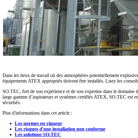
Dans les lieux de travail où des atmosphères potentiellement explosives 
équipements ATEX appropriés doivent être installés. Lisez les conseil
SO.TEC, fort de son expérience et de son expertise dans le domaine du 
large gamme d’aspirateurs et systèmes certifiés ATEX, SO.TEC est en m
sécurisés.
Plus d'informations dans cet article :
Les normes en vigueur
Les risques d'une installation non conforme
Les solutions SO.TEC