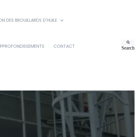
ON DES BROUILLARDS D'HUILE
PPROFONDISSEMENTS
CONTACT
Search