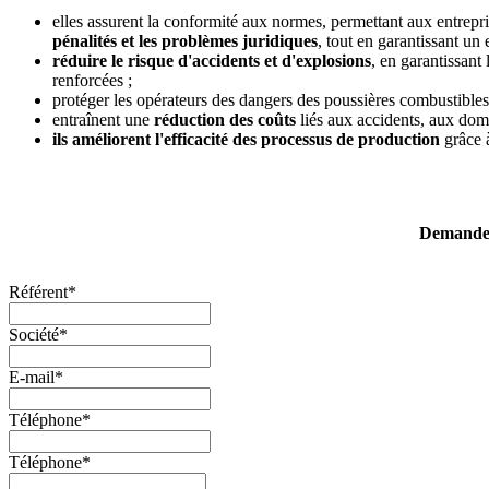
elles assurent la conformité aux normes, permettant aux entrepr
pénalités et les problèmes juridiques
, tout en garantissant un 
réduire le risque d'accidents et d'explosions
, en garantissant 
renforcées ;
protéger les opérateurs des dangers des poussières combustible
entraînent une
réduction des coûts
liés aux accidents, aux dom
ils améliorent l'efficacité des processus de production
grâce à
Demandez 
Référent
*
Société
*
E-mail
*
Téléphone
*
Téléphone
*