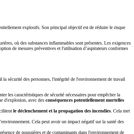
llement explosifs. Son principal objectif est de réduire le risque
turières, où des substances inflammables sont présentes. Les exigences
adoption de mesures préventives et l'utilisation d’aspirateurs conformes
la sécurité des personnes, l'intégrité de l'environnement de travail
er les caractéristiques de sécurité nécessaires pour empêcher la
ue d'explosion, avec des
conséquences potentiellement mortelles
ilitent
le déclenchement et la propagation des incendies
. Cela met
e l'environnement. Cela peut avoir un impact négatif sur la santé des
te présence de poussières et de contaminants dans l'environnement de