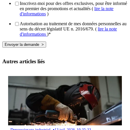
Inscrivez-moi pour des offres exclusives, pour être informé
en premier des promotions et actualités (
lire la note
d'informations
)
Autorisation au traitement de mes données personnelles au
sens du décret législatif UE n. 2016/679. (
lire la note
d'informations
)
*
Autres articles liés
•
Depoussierage industriel
13 juil. 2026, 10:35:33