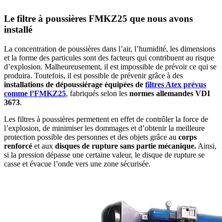
Le filtre à poussières FMKZ25 que nous avons
installé
La concentration de poussières dans l’air, l’humidité, les dimensions
et la forme des particules sont des facteurs qui contribuent au risque
d’explosion. Malheureusement, il est impossible de prévoir ce qui se
produira. Toutefois, il est possible de prévenir grâce à des
installations de dépoussiérage équipées de
filtres Atex prévus
comme
l’FMKZ25
, fabriqués selon les
normes allemandes VDI
3673
.
Les filtres à poussières permettent en effet de contrôler la force de
l’explosion, de minimiser les dommages et d’obtenir la meilleure
protection possible des personnes et des objets grâce au
corps
renforcé
et aux
disques de rupture sans partie mécanique.
Ainsi,
si la pression dépasse une certaine valeur, le disque de rupture se
casse et évacue l’onde vers une zone sécurisée.