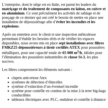
L’entreprise, dont le siège est en Italie, est parmi les leaders du
matriçage et du traitement de composants en laiton, en cuivre et
en aluminium
. Ce sont précisément les activités de sablage et de
ponçage de ce dernier qui ont créé le besoin de mettre en place une
installation de dépoussiérage afin d’
éviter les incendies et les
explosions
.
Après un entretien avec le client et une inspection méticuleuse
permettant d’établir les besoins réels et de vérifier les espaces
disponibles, nous avons mis en place
sept installations avec filtres
FMKZ25 dépoussiéreurs à tiroir certifiés ATEX
pour poussières
3
métalliques, pour une capacité totale de
65 000 m
/h
, idéales pour
l’élimination des poussières industrielles de
classe St-3
, les plus
nocives.
Les filtres comprennent les éléments suivants :
clapets anti-retour Atex
systèmes de détection d’étincelles
système d’extinction d’un éventuel incendie
système pour contrôle en continu de la mise à la terre big-bags
conductibles
tableaux électriques avec PLC, onduleur et contrôle à distance