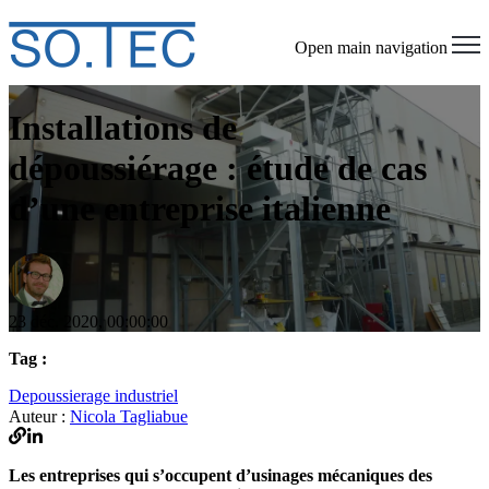
Open main navigation
Installations de
dépoussiérage : étude de cas
d’une entreprise italienne
23 déc. 2020, 00:00:00
Tag :
Depoussierage industriel
Auteur :
Nicola Tagliabue
Les entreprises qui s’occupent d’usinages mécaniques des