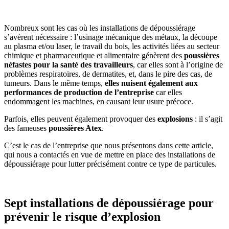
Nombreux sont les cas où les installations de dépoussiérage
s’avèrent nécessaire : l’usinage mécanique des métaux, la découpe
au plasma et/ou laser, le travail du bois, les activités liées au secteur
chimique et pharmaceutique et alimentaire génèrent des
poussières
néfastes pour la santé des travailleurs
, car elles sont à l’origine de
problèmes respiratoires, de dermatites, et, dans le pire des cas, de
tumeurs. Dans le même temps,
elles nuisent également aux
performances de production de l’entreprise
car elles
endommagent les machines, en causant leur usure précoce.
Parfois, elles peuvent également provoquer des
explosions
: il s’agit
des fameuses
poussières Atex
.
C’est le cas de l’entreprise que nous présentons dans cette article,
qui nous a contactés en vue de mettre en place des installations de
dépoussiérage pour lutter précisément contre ce type de particules.
Sept installations de dépoussiérage pour
prévenir le risque d’explosion