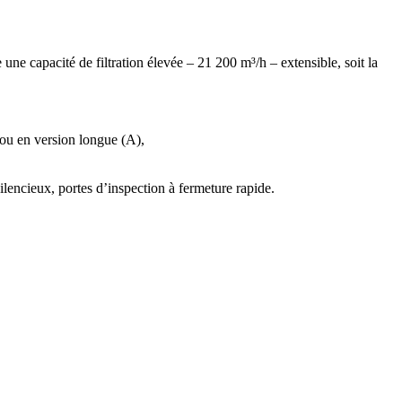
re une capacité de filtration élevée – 21 200 m³/h – extensible, soit la
) ou en version longue (A),
silencieux, portes d’inspection à fermeture rapide.