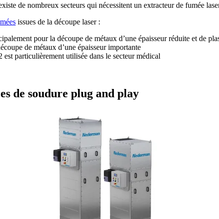
existe de nombreux secteurs qui nécessitent un extracteur de fumée lase
fumées
issues de la découpe laser :
rincipalement pour la découpe de métaux d’une épaisseur réduite et de pla
a découpe de métaux d’une épaisseur importante
est particulièrement utilisée dans le secteur médical
s de soudure plug and play