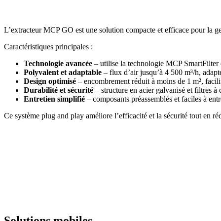
L’extracteur MCP GO est une solution compacte et efficace pour la ge
Caractéristiques principales :
Technologie avancée
– utilise la technologie MCP SmartFilter
Polyvalent et adaptable
– flux d’air jusqu’à 4 500 m³/h, adap
Design optimisé
– encombrement réduit à moins de 1 m², facilita
Durabilité et sécurité
– structure en acier galvanisé et filtre
Entretien simplifié
– composants préassemblés et faciles à ent
Ce système plug and play améliore l’efficacité et la sécurité tout en ré
Solutions mobiles