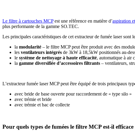
Le filtre à cartouches MCP
est une référence en matière d’
aspiration e
plus performante de la gamme SO.TEC.
Les principales caractéristiques de cet extracteur de fumée laser sont le
la
modularité
– le filtre MCP peut être produit avec des module
les
ventilateurs intégrés
de 3kW à 18,5kW positionnés au-dessu
le
système de nettoyage à haute efficacité
, automatique à air
la
gamme diversifiée d’accessoires filtrants
– ventilateurs, str
L’extracteur fumée laser MCP peut être équipé de trois principaux types
avec bride de base ouverte pour raccordement de « type silo »
avec trémie et bride
avec trémie et bac de collecte
Pour quels types de fumées le filtre MCP est-il efficace