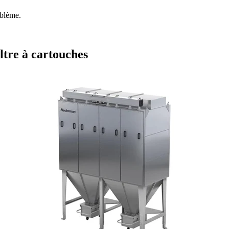
oblème.
ltre à cartouches