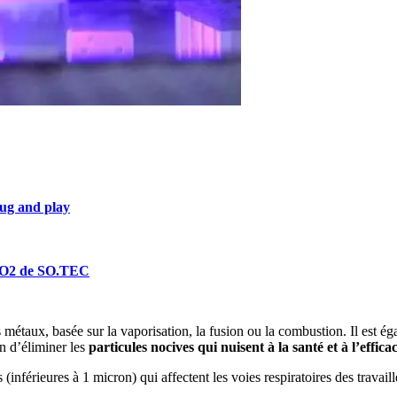
ug and play
r CO2 de SO.TEC
métaux, basée sur la vaporisation, la fusion ou la combustion. Il est ég
in d’éliminer les
particules nocives qui nuisent à la santé et à l’effic
es (inférieures à 1 micron) qui affectent les voies respiratoires des trav