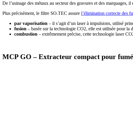
De l’usinage des métaux au secteur des gravures et des marquages, il 
Plus précisément, le filtre SO.TEC assure
l’élimination correcte des 
par vaporisation
– il s’agit d’un laser à impulsions, utilisé p
fusion
– basée sur la technologie CO2, elle est utilisée pour l
combustion
– extrêmement précise, cette technologie laser CO2 
MCP GO – Extracteur compact pour fumée