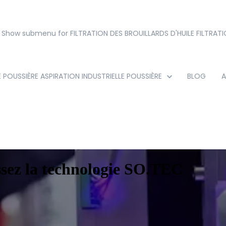
Show submenu for FILTRATION DES BROUILLARDS D'HUILE
FILTRATI
E POUSSIÈRE
ASPIRATION INDUSTRIELLE POUSSIÈRE
BLOG
A
issez la technologie SO.TEC