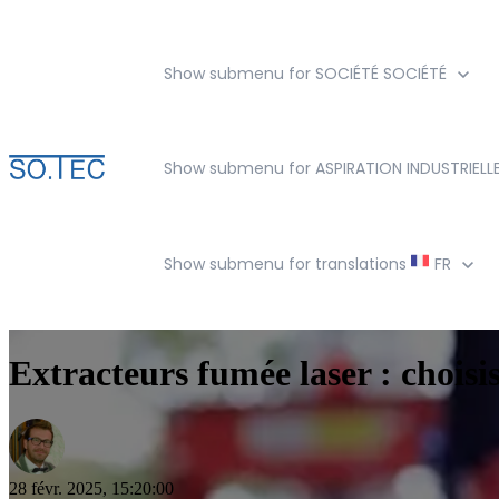
Show submenu for SOCIÉTÉ
SOCIÉTÉ
Show submenu for ASPIRATION INDUSTRIELL
Show submenu for translations
FR
Extracteurs fumée laser : chois
28 févr. 2025, 15:20:00