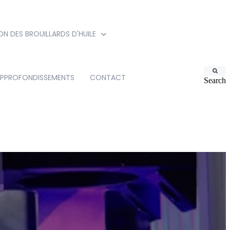
ON DES BROUILLARDS D'HUILE
PPROFONDISSEMENTS
CONTACT
Search