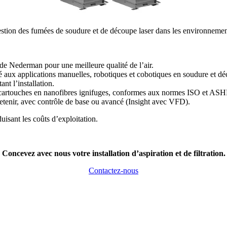
stion des fumées de soudure et de découpe laser dans les environnement
 de Nederman pour une meilleure qualité de l’air.
té aux applications manuelles, robotiques et cobotiques en soudure et dé
nt l’installation.
s à cartouches en nanofibres ignifuges, conformes aux normes ISO et A
retenir, avec contrôle de base ou avancé (Insight avec VFD).
duisant les coûts d’exploitation.
Concevez avec nous votre installation d’aspiration et de filtration.
Contactez-nous