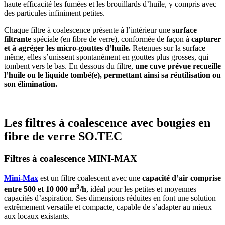
haute efficacité les fumées et les brouillards d’huile, y compris avec
des particules infiniment petites.
Chaque filtre à coalescence présente à l’intérieur une
surface
filtrante
spéciale (en fibre de verre), conformée de façon à
capturer
et à agréger les micro-gouttes d’huile.
Retenues sur la surface
même, elles s’unissent spontanément en gouttes plus grosses, qui
tombent vers le bas. En dessous du filtre,
une cuve prévue recueille
l’huile ou le liquide tombé(e), permettant ainsi sa réutilisation ou
son élimination.
Les filtres à coalescence avec bougies en
fibre de verre SO.TEC
Filtres à coalescence MINI-MAX
Mini-Max
est un filtre coalescent avec une
capacité d’air comprise
3
entre 500 et 10 000 m
/h
, idéal pour les petites et moyennes
capacités d’aspiration. Ses dimensions réduites en font une solution
extrêmement versatile et compacte, capable de s’adapter au mieux
aux locaux existants.