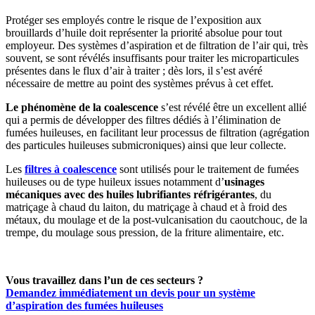
Protéger ses employés contre le risque de l’exposition aux
brouillards d’huile doit représenter la priorité absolue pour tout
employeur. Des systèmes d’aspiration et de filtration de l’air qui, très
souvent, se sont révélés insuffisants pour traiter les microparticules
présentes dans le flux d’air à traiter ; dès lors, il s’est avéré
nécessaire de mettre au point des systèmes prévus à cet effet.
Le phénomène de la coalescence
s’est révélé être un excellent allié
qui a permis de développer des filtres dédiés à l’élimination de
fumées huileuses, en facilitant leur processus de filtration (agrégation
des particules huileuses submicroniques) ainsi que leur collecte.
Les
filtres à coalescence
sont utilisés pour le traitement de fumées
huileuses ou de type huileux issues notamment d’
usinages
mécaniques avec des huiles lubrifiantes réfrigérantes
, du
matriçage à chaud du laiton, du matriçage à chaud et à froid des
métaux, du moulage et de la post-vulcanisation du caoutchouc, de la
trempe, du moulage sous pression, de la friture alimentaire, etc.
Vous travaillez dans l’un de ces secteurs ?
Demandez immédiatement un devis pour un système
d’aspiration des fumées huileuses