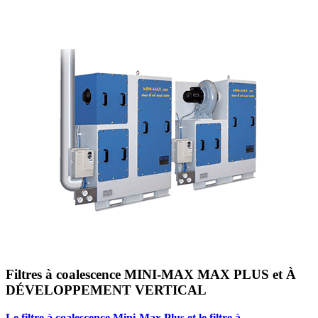
Filtres à coalescence MINI-MAX MAX PLUS et À
DÉVELOPPEMENT VERTICAL
Le filtre à coalescence Mini-Max Plus et le filtre à