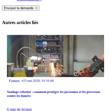
Autres articles liés
•
Fumees
25 mai 2026, 10:16:08
Soudage robotisé : comment protéger les personnes et les processus
contre les fumées
6 min de lecture