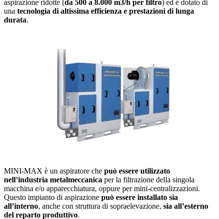
aspirazione ridotte (
da 500 a 8.000 m
3
/h per filtro
) ed è dotato di
una
tecnologia di altissima efficienza e prestazioni di lunga
durata
.
MINI-MAX è un aspiratore che
può essere utilizzato
nell’industria metalmeccanica
per la filtrazione della singola
macchina e/o apparecchiatura, oppure per mini-centralizzazioni.
Questo impianto di aspirazione
può essere installato sia
all’interno
, anche con struttura di sopraelevazione,
sia all’esterno
del reparto produttivo
.