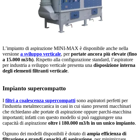
L’impianto di aspirazione MINI-MAX è disponibile anche nella
versione
a sviluppo verticale
, per
portate ancora più elevate (fino
a 15.000 m3/h)
. Rispetto alla configurazione standard, l’aspiratore
per industria a sviluppo verticale presenta una
disposizione interna
degli elementi filtranti verticale
.
Impianto supercompatto
I
filtri a coalescenza supercompatti
sono aspiratori perfetti per
l'industria metalmeccanica in casi in cui siano presenti macchinari
che richiedano alte portate di aspirazione oppure parchi-macchina
importanti; infatti con questo modello si può raggiungere una
capacità di aspirazione
oltre i 180.000 m
3
/h in un unico impianto
.
Ognuno dei modelli disponibili è dotato di
ampia efficienza di
filtrazione e grandi capacità di aspirazione
, per minimizzare