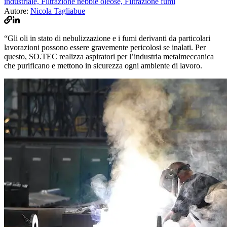
industriale,
Filtrazione nebbie oleose,
Filtrazione fumi
Autore:
Nicola Tagliabue
“Gli oli in stato di nebulizzazione e i fumi derivanti da particolari
lavorazioni possono essere gravemente pericolosi se inalati. Per
questo, SO.TEC realizza aspiratori per l’industria metalmeccanica
che purificano e mettono in sicurezza ogni ambiente di lavoro.