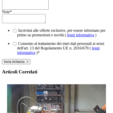
Note
*
Iscrivimi alle offerte esclusive, per essere informato per
primo su promozioni e novità (
leggi informativa
)
Consento al trattamento dei miei dati personali ai sensi
dell'art. 13 del Regolamento UE n. 2016/679 (
leggi
informativa
)
*
Articoli Correlati