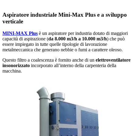
Aspiratore industriale Mini-Max Plus e a sviluppo
verticale
MINI-MAX Plus
è un aspiratore per industria dotato di maggiori
capacità di aspirazione (
da 8.000 m
3
/h a 10.000 m
3
/h
) che può
essere impiegato in tutte quelle tipologie di lavorazione
metalmeccanica che generano nebbie o fumi a carattere oleoso.
Questo filtro a coalescenza è fornito anche di un
elettroventilatore
insonorizzato
incorporato all’interno della carpenteria della
macchina.