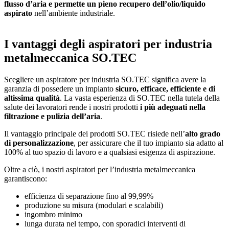
flusso d’aria e permette un pieno recupero dell’olio/liquido
aspirato
nell’ambiente industriale.
I vantaggi degli aspiratori per industria
metalmeccanica SO.TEC
Scegliere un aspiratore per industria SO.TEC significa avere la
garanzia di possedere un impianto
sicuro, efficace, efficiente e di
altissima qualità
. La vasta esperienza di SO.TEC nella tutela della
salute dei lavoratori rende i nostri prodotti
i più adeguati nella
filtrazione e pulizia dell’aria
.
Il vantaggio principale dei prodotti SO.TEC risiede nell’
alto grado
di personalizzazione
, per assicurare che il tuo impianto sia adatto al
100% al tuo spazio di lavoro e a qualsiasi esigenza di aspirazione.
Oltre a ciò, i nostri aspiratori per l’industria metalmeccanica
garantiscono:
efficienza di separazione fino al 99,99%
produzione su misura (modulari e scalabili)
ingombro minimo
lunga durata nel tempo, con sporadici interventi di