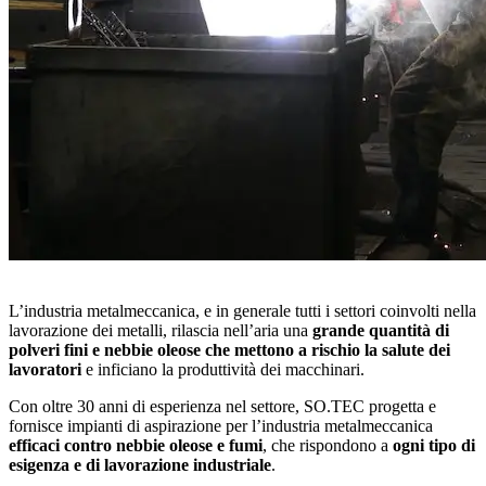
L’industria metalmeccanica, e in generale tutti i settori coinvolti nella
lavorazione dei metalli, rilascia nell’aria una
grande quantità di
polveri fini e nebbie oleose che mettono a rischio la salute dei
lavoratori
e inficiano la produttività dei macchinari.
Con oltre 30 anni di esperienza nel settore, SO.TEC progetta e
fornisce impianti di aspirazione per l’industria metalmeccanica
efficaci contro nebbie oleose e fumi
, che rispondono a
ogni tipo di
esigenza e di lavorazione industriale
.