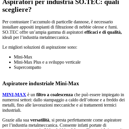
Aspiratori per industria SO.TEC: quali
scegliere?
Per contrastare l’accumulo di particelle dannose, è necessario
installare appositi impianti di filtrazione di nebbie oleose e fumi.
SO.TEC offre un’ampia gamma di aspiratori
efficaci e di qualità,
ideali per l’industria metalmeccanica.
Le migliori soluzioni di aspirazione sono:
Mini-Max
Mini-Max Plus e a sviluppo verticale
Supercompatto
Aspiratore industriale Mini-Max
MINI-MAX
è un
filtro a coalescenza
che può essere impiegato in
numerosi settori: dallo stampaggio a caldo dell’ottone e a freddo dei
metalli, fino alle lavorazioni meccaniche e ai trattamenti termici
industriali.
Grazie alla sua
versatilità
, si presta perfettamente come aspiratore
per l’industria metalmeccanica. Consente infatti portate di