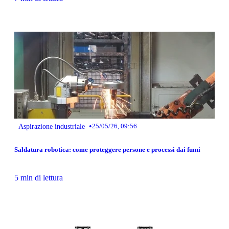
•
Aspirazione industriale
25/05/26, 09:56
Saldatura robotica: come proteggere persone e processi dai fumi
5 min di lettura