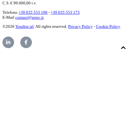
C.S. € 99.000,00 i.v.
Telefono
+39 035 553 196
-
+39 035 553 173
E-Mail
contact@sotec.it
©2026
Yourbiz srl
. All rights reserved.
Privacy Policy
-
Cookie Policy