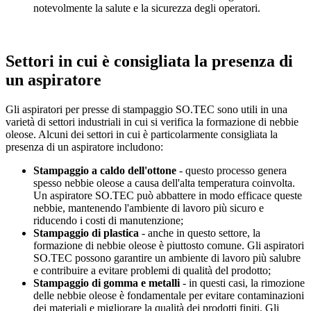
notevolmente la salute e la sicurezza degli operatori.
Settori in cui è consigliata la presenza di
un aspiratore
Gli aspiratori per presse di stampaggio SO.TEC sono utili in una
varietà di settori industriali in cui si verifica la formazione di nebbie
oleose. Alcuni dei settori in cui è particolarmente consigliata la
presenza di un aspiratore includono:
Stampaggio a caldo dell'ottone
- questo processo genera
spesso nebbie oleose a causa dell'alta temperatura coinvolta.
Un aspiratore SO.TEC può abbattere in modo efficace queste
nebbie, mantenendo l'ambiente di lavoro più sicuro e
riducendo i costi di manutenzione;
Stampaggio di plastica
- anche in questo settore, la
formazione di nebbie oleose è piuttosto comune. Gli aspiratori
SO.TEC possono garantire un ambiente di lavoro più salubre
e contribuire a evitare problemi di qualità del prodotto;
Stampaggio di gomma e metalli
- in questi casi, la rimozione
delle nebbie oleose è fondamentale per evitare contaminazioni
dei materiali e migliorare la qualità dei prodotti finiti. Gli