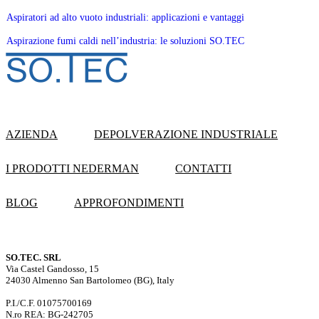
Aspiratori ad alto vuoto industriali: applicazioni e vantaggi
Aspirazione fumi caldi nell’industria: le soluzioni SO.TEC
AZIENDA
DEPOLVERAZIONE INDUSTRIALE
I PRODOTTI NEDERMAN
CONTATTI
BLOG
APPROFONDIMENTI
SO.TEC. SRL
Via Castel Gandosso, 15
24030 Almenno San Bartolomeo (BG), Italy
P.I./C.F. 01075700169
N.ro REA: BG-242705