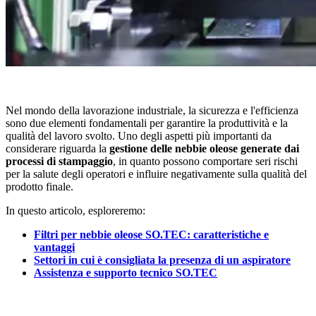
Nel mondo della lavorazione industriale, la sicurezza e l'efficienza
sono due elementi fondamentali per garantire la produttività e la
qualità del lavoro svolto. Uno degli aspetti più importanti da
considerare riguarda la
gestione delle nebbie oleose generate dai
processi di stampaggio
, in quanto possono comportare seri rischi
per la salute degli operatori e influire negativamente sulla qualità del
prodotto finale.
In questo articolo, esploreremo:
Filtri per nebbie oleose SO.TEC: caratteristiche e
vantaggi
Settori in cui è consigliata la presenza di un aspiratore
Assistenza e supporto tecnico SO.TEC