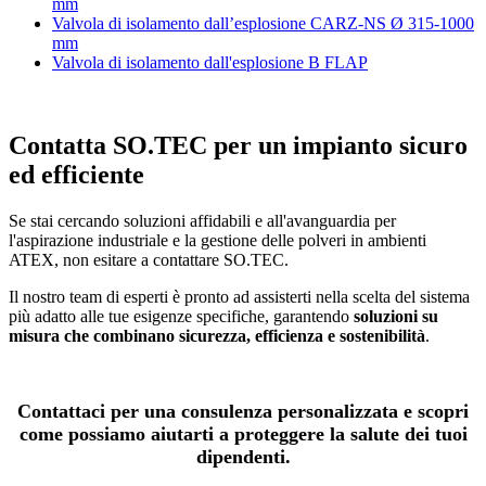
mm
Valvola di isolamento dall’esplosione CARZ-NS Ø 315-1000
mm
Valvola di isolamento dall'esplosione B FLAP
Contatta SO.TEC per un impianto sicuro
ed efficiente
Se stai cercando soluzioni affidabili e all'avanguardia per
l'aspirazione industriale e la gestione delle polveri in ambienti
ATEX, non esitare a contattare SO.TEC.
Il nostro team di esperti è pronto ad assisterti nella scelta del sistema
più adatto alle tue esigenze specifiche, garantendo
soluzioni su
misura che combinano sicurezza, efficienza e sostenibilità
.
Contattaci per una consulenza personalizzata e scopri
come possiamo aiutarti a proteggere la salute dei tuoi
dipendenti.