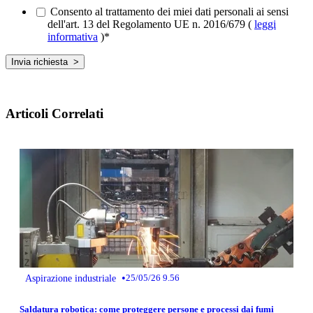
Consento al trattamento dei miei dati personali ai sensi
dell'art. 13 del Regolamento UE n. 2016/679 (
leggi
informativa
)
*
Articoli Correlati
•
Aspirazione industriale
25/05/26 9.56
Saldatura robotica: come proteggere persone e processi dai fumi