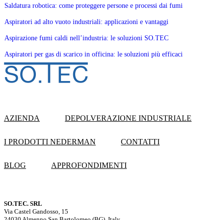
Saldatura robotica: come proteggere persone e processi dai fumi
Aspiratori ad alto vuoto industriali: applicazioni e vantaggi
Aspirazione fumi caldi nell’industria: le soluzioni SO.TEC
Aspiratori per gas di scarico in officina: le soluzioni più efficaci
AZIENDA
DEPOLVERAZIONE INDUSTRIALE
I PRODOTTI NEDERMAN
CONTATTI
BLOG
APPROFONDIMENTI
SO.TEC. SRL
Via Castel Gandosso, 15
24030 Almenno San Bartolomeo (BG), Italy