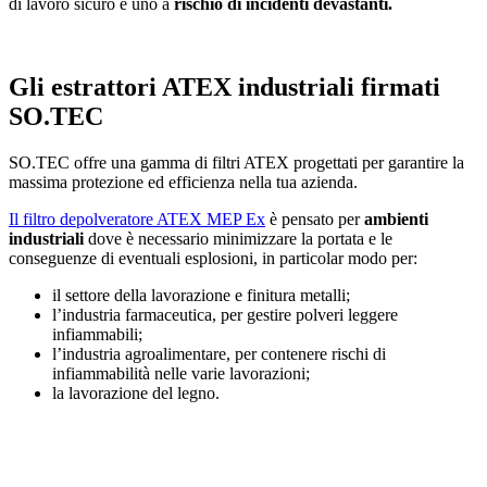
di lavoro sicuro e uno a
rischio di incidenti devastanti.
Gli estrattori ATEX industriali firmati
SO.TEC
SO.TEC offre una gamma di filtri ATEX progettati per garantire la
massima protezione ed efficienza nella tua azienda.
Il filtro depolveratore ATEX MEP Ex
è pensato per
ambienti
industriali
dove è necessario minimizzare la portata e le
conseguenze di eventuali esplosioni, in particolar modo per:
il settore della lavorazione e finitura metalli;
l’industria farmaceutica, per gestire polveri leggere
infiammabili;
l’industria agroalimentare, per contenere rischi di
infiammabilità nelle varie lavorazioni;
la lavorazione del legno.