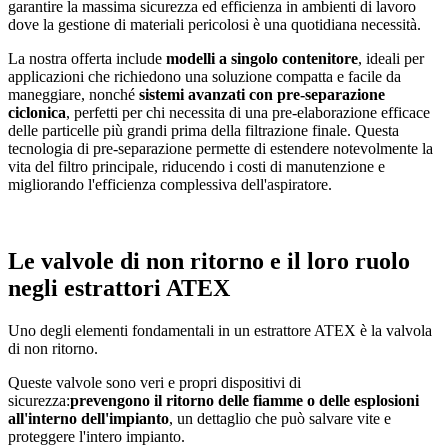
garantire la massima sicurezza ed efficienza in ambienti di lavoro
dove la gestione di materiali pericolosi è una quotidiana necessità.
La nostra offerta include
modelli a singolo contenitore
, ideali per
applicazioni che richiedono una soluzione compatta e facile da
maneggiare, nonché
sistemi avanzati con pre-separazione
ciclonica
, perfetti per chi necessita di una pre-elaborazione efficace
delle particelle più grandi prima della filtrazione finale. Questa
tecnologia di pre-separazione permette di estendere notevolmente la
vita del filtro principale, riducendo i costi di manutenzione e
migliorando l'efficienza complessiva dell'aspiratore.
Le valvole di non ritorno e il loro ruolo
negli estrattori ATEX
Uno degli elementi fondamentali in un estrattore ATEX è la valvola
di non ritorno.
Queste valvole sono veri e propri dispositivi di
sicurezza:
prevengono il ritorno delle fiamme o delle esplosioni
all'interno dell'impianto
, un dettaglio che può salvare vite e
proteggere l'intero impianto.