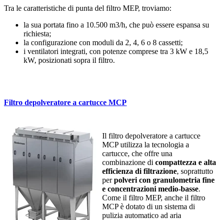
Tra le caratteristiche di punta del filtro MEP, troviamo:
la sua portata fino a 10.500 m3/h, che può essere espansa su
richiesta;
la configurazione con moduli da 2, 4, 6 o 8 cassetti;
i ventilatori integrati, con potenze comprese tra 3 kW e 18,5
kW, posizionati sopra il filtro.
Filtro depolveratore a cartucce MCP
Il filtro depolveratore a cartucce
MCP utilizza la tecnologia a
cartucce, che offre una
combinazione di
compattezza e alta
efficienza di filtrazione
, soprattutto
per
polveri con granulometria fine
e concentrazioni medio-basse
.
Come il filtro MEP, anche il filtro
MCP è dotato di un sistema di
pulizia automatico ad aria