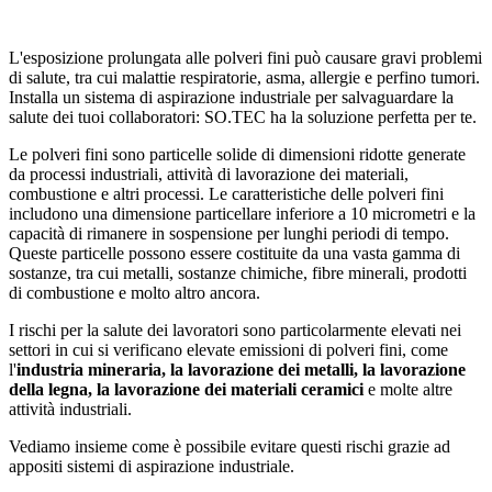
L'esposizione prolungata alle polveri fini può causare gravi problemi
di salute, tra cui malattie respiratorie, asma, allergie e perfino tumori.
Installa un sistema di aspirazione industriale per salvaguardare la
salute dei tuoi collaboratori: SO.TEC ha la soluzione perfetta per te.
Le polveri fini sono particelle solide di dimensioni ridotte generate
da processi industriali, attività di lavorazione dei materiali,
combustione e altri processi. Le caratteristiche delle polveri fini
includono una dimensione particellare inferiore a 10 micrometri e la
capacità di rimanere in sospensione per lunghi periodi di tempo.
Queste particelle possono essere costituite da una vasta gamma di
sostanze, tra cui metalli, sostanze chimiche, fibre minerali, prodotti
di combustione e molto altro ancora.
I rischi per la salute dei lavoratori sono particolarmente elevati nei
settori in cui si verificano elevate emissioni di polveri fini, come
l'
industria mineraria, la lavorazione dei metalli, la lavorazione
della legna, la lavorazione dei materiali ceramici
e molte altre
attività industriali.
Vediamo insieme come è possibile evitare questi rischi grazie ad
appositi sistemi di aspirazione industriale.