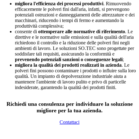
migliora l'efficienza dei processi produttivi
. Rimuovendo
efficacemente le polveri fini dall'aria, infatti, si prevengono
potenziali ostruzioni e danneggiamenti delle attrezzature e dei
macchinari, riducendo i tempi di fermo e aumentando la
produttività complessiva;
consente di
ottemperare alle normative di riferimento
. Le
direttive e le normative sulle emissioni e sulla qualità dell'aria
richiedono il controllo e la riduzione delle polveri fini negli
ambienti di lavoro. Le soluzioni SO.TEC sono progettate per
soddisfare tali requisiti, assicurando la conformità e
prevenendo potenziali sanzioni o conseguenze legali
;
migliora la qualità dei prodotti realizzati in azienda
. Le
polveri fini possono contaminare i prodotti o influire sulla loro
qualità. Un impianto di depolverazione industriale aiuta a
mantenere l'ambiente di lavoro pulito e privo di particelle
indesiderate, garantendo la qualità dei prodotti finiti.
Richiedi una consulenza per individuare la soluzione
migliore per la tua azienda.
Contattaci