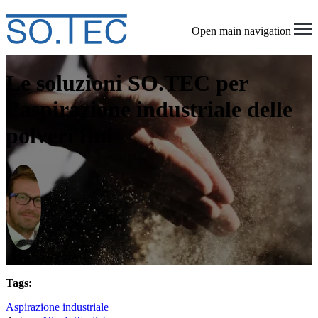
Open main navigation
Le soluzioni SO.TEC per
l’aspirazione industriale delle
polveri fini
14/06/23 12.26
Tags:
Aspirazione industriale