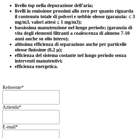
livello top nella depurazione dell’aria;
livelli in emissione prossimi allo zero per quanto riguarda
il contenuto totale di polveri e nebbie oleose (garanzia: ≤ 3
mg/m3, valori attesi ≤ 1 mg/m3);
bassissima manutenzione nel lungo periodo; (garanzia di
vita degli elementi filtranti a coalescenza di almeno 7-10
anni anche su olio intero);
altissima efficienza di separazione anche per particelle
oleose finissime (0,2 μ);
efficienza del sistema costante nel lungo periodo senza
interventi manutentivi;
efficienza energetica.
Referente
*
Azienda
*
E-mail
*