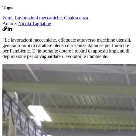
Tags:
Fumi,
Lavorazioni meccaniche,
Coalescenza
Autore:
Nicola Tagliabue
“Le lavorazioni meccaniche, effettuate attraverso macchine utensili,
generano fumi di carattere oleoso e sostanze dannose per l’uomo e
per l’ambiente. E’ importante dotare i reparti di appositi impianti di
depurazione per salvaguardare i lavoratori e l’ambiente.