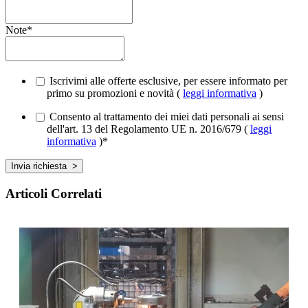
Note
*
Iscrivimi alle offerte esclusive, per essere informato per
primo su promozioni e novità (
leggi informativa
)
Consento al trattamento dei miei dati personali ai sensi
dell'art. 13 del Regolamento UE n. 2016/679 (
leggi
informativa
)
*
Articoli Correlati