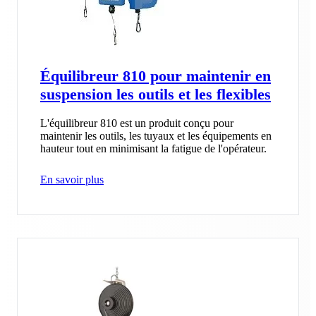
Équilibreur 810 pour maintenir en
suspension les outils et les flexibles
L'équilibreur 810 est un produit conçu pour
maintenir les outils, les tuyaux et les équipements en
hauteur tout en minimisant la fatigue de l'opérateur.
En savoir plus