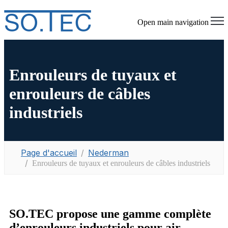
Open main navigation
Enrouleurs de tuyaux et
enrouleurs de câbles
industriels
Page d'accueil
Nederman
Enrouleurs de tuyaux et enrouleurs de câbles industriels
SO.TEC propose une gamme complète
d’enrouleurs industriels pour air