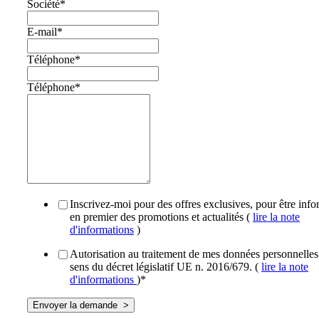
Société
*
E-mail
*
Téléphone
*
Téléphone
*
Inscrivez-moi pour des offres exclusives, pour être inf
en premier des promotions et actualités (
lire la note
d'informations
)
Autorisation au traitement de mes données personnelles
sens du décret législatif UE n. 2016/679. (
lire la note
d'informations
)
*