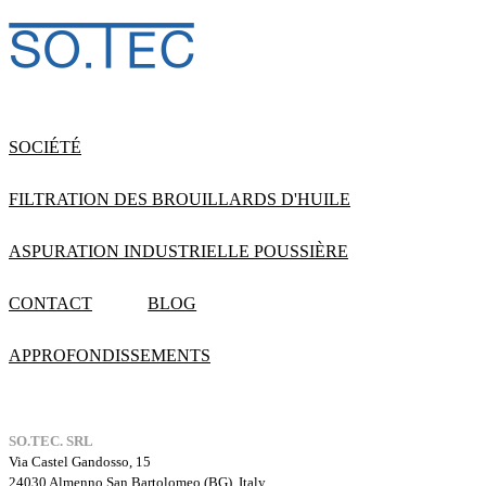
SOCIÉTÉ
FILTRATION DES BROUILLARDS D'HUILE
ASPURATION INDUSTRIELLE POUSSIÈRE
CONTACT
BLOG
APPROFONDISSEMENTS
SO.TEC. SRL
Via Castel Gandosso, 15
24030 Almenno San Bartolomeo (BG), Italy