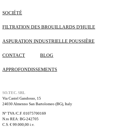
SOCIÉTÉ
FILTRATION DES BROUILLARDS D'HUILE
ASPURATION INDUSTRIELLE POUSSIÈRE
CONTACT
BLOG
APPROFONDISSEMENTS
SO.TEC. SRL
Via Castel Gandosso, 15
24030 Almenno San Bartolomeo (BG), Italy
N° TVA /C.F. 01075700169
N.ro REA: BG-242705
C.S. € 99.000,00 i.v.