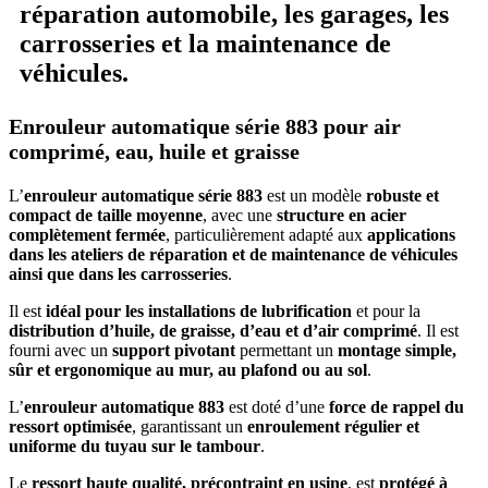
réparation automobile, les garages, les
carrosseries et la maintenance de
véhicules.
Enrouleur automatique série 883 pour air
comprimé, eau, huile et graisse
L’
enrouleur automatique série 883
est un modèle
robuste et
compact de taille moyenne
, avec une
structure en acier
complètement fermée
, particulièrement adapté aux
applications
dans les ateliers de réparation et de maintenance de véhicules
ainsi que dans les carrosseries
.
Il est
idéal pour les installations de lubrification
et pour la
distribution d’huile, de graisse, d’eau et d’air comprimé
. Il est
fourni avec un
support pivotant
permettant un
montage simple,
sûr et ergonomique au mur, au plafond ou au sol
.
L’
enrouleur automatique 883
est doté d’une
force de rappel du
ressort optimisée
, garantissant un
enroulement régulier et
uniforme du tuyau sur le tambour
.
Le
ressort haute qualité, précontraint en usine
, est
protégé à