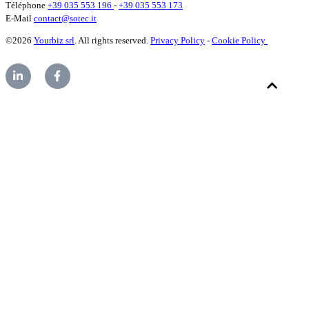
Téléphone
+39 035 553 196
-
+39 035 553 173
E-Mail
contact@sotec.it
©2026
Yourbiz srl
. All rights reserved.
Privacy Policy
-
Cookie Policy