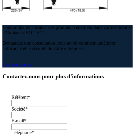
Vous souhaitez installer des produits Nederman dans votre entreprise
? Contactez SO.TEC !
Demandez une consultation pour savoir comment améliorer
l'efficacité et la sécurité de votre entreprise.
Contactez nous
Contactez-nous pour plus d'informations
Référent
*
Société
*
E-mail
*
Téléphone
*