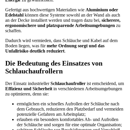
Gefertigt aus hochwertigen Materialien wie
Aluminium oder
Edelstahl
können diese Systeme sowohl an der Wand als auch
an der Decke installiert werden und tragen dazu bei,
sicherere,
ergonomischere und platzsparende Arbeitsumgebungen
zu
schaffen.
Dadurch wird vermieden, dass Schläuche und Kabel auf dem
Boden liegen, was für
mehr Ordnung sorgt und das
Unfallrisiko deutlich reduziert
.
Die Bedeutung des Einsatzes von
Schlauchaufrollern
Der Einsatz industrieller
Schlauchaufroller
ist entscheidend, um
Effizienz und Sicherheit
in verschiedenen Arbeitsumgebungen
zu optimieren, denn sie:
ermöglichen ein schnelles Aufrollen der Schläuche nach
dem Gebrauch, reduzieren den Platzbedarf und vermeiden
potenzielle Gefahren am Arbeitsplatz;
erlauben ein besonders komfortables Ab- und Aufrollen
der Schläuche und sorgen für eine optimale Organisation;
schützen Schläuche vor Beschädigungen und Verschleiß