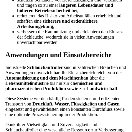
und tragen so zu einer
längeren Lebensdauer und
höheren Betriebssicherheit
bei;
reduzieren das Risiko von Arbeitsunfällen erheblich und
schaffen eine
sicherere und ordentlichere
Arbeitsumgebung
;
verbessern die Raumnutzung und erleichtern den Einsatz
der Schläuche, wodurch sie in vielen Anwendungen
unverzichtbar werden.
Anwendungen und Einsatzbereiche
Industrielle
Schlauchaufroller
sind in zahlreichen Branchen und
Anwendungen unverzichtbar. Ihr Einsatzbereich reicht von der
Automatisierung und dem Maschinenbau
über die
Lebensmittelindustrie
bis hin zur
chemischen und
pharmazeutischen Produktion
sowie zur
Landwirtschaft
.
Diese Systeme werden häufig für den sicheren und effizienten
Transport von
Druckluft, Wasser, Flüssigkeiten und Gasen
eingesetzt und gewährleisten einen konstanten Durchfluss sowie
eine optimale Prozesssteuerung in der Produktion.
Dank ihrer Vielseitigkeit und Zuverlässigkeit sind
Schlauchaufroller eine wesentliche Ressource zur Verbesserung