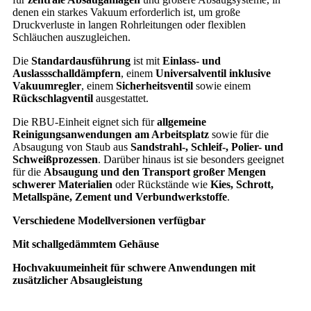
denen ein starkes Vakuum erforderlich ist, um große
Druckverluste in langen Rohrleitungen oder flexiblen
Schläuchen auszugleichen.
Die
Standardausführung
ist mit
Einlass- und
Auslassschalldämpfern
, einem
Universalventil inklusive
Vakuumregler
, einem
Sicherheitsventil
sowie einem
Rückschlagventil
ausgestattet.
Die RBU-Einheit eignet sich für
allgemeine
Reinigungsanwendungen am Arbeitsplatz
sowie für die
Absaugung von Staub aus
Sandstrahl-, Schleif-, Polier- und
Schweißprozessen
. Darüber hinaus ist sie besonders geeignet
für die
Absaugung und den Transport großer Mengen
schwerer Materialien
oder Rückstände wie
Kies, Schrott,
Metallspäne, Zement und Verbundwerkstoffe
.
Verschiedene Modellversionen verfügbar
Mit schallgedämmtem Gehäuse
Hochvakuumeinheit für schwere Anwendungen mit
zusätzlicher Absaugleistung