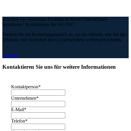
Möchten Sie Nederman-Produkte in Ihrem Unternehmen
installieren? Kontaktieren Sie SO.TEC!
Fordern Sie ein Beratungsgespräch an, um zu erfahren, wie Sie die
Effizienz und Sicherheit Ihres Unternehmens verbessern können.
Kontakt
Kontaktieren Sie uns für weitere Informationen
Kontaktperson
*
Unternehmen
*
E-Mail
*
Telefon
*