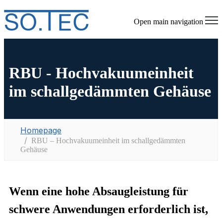
Open main navigation
RBU - Hochvakuumeinheit
im schallgedämmten Gehäuse
Homepage
RBU – Hochvakuumeinheit im schallgedämmten
Gehäuse
Wenn eine hohe Absaugleistung für
schwere Anwendungen erforderlich ist,