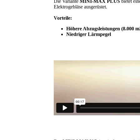
Die Variante
MINI-MAX PLUS
bietet ei
Elektrogebläse ausgerüstet.
Vorteile:
Höhere Abzugsleistungen (8.000 m3
Niedriger Lärmpegel