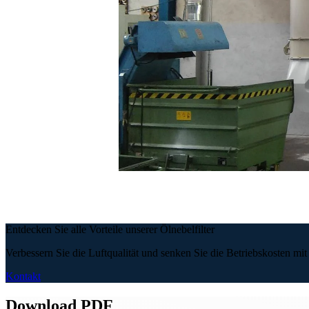
Entdecken Sie alle Vorteile unserer Ölnebelfilter
Verbessern Sie die Luftqualität und senken Sie die Betriebskosten m
Kontakt
Download PDF