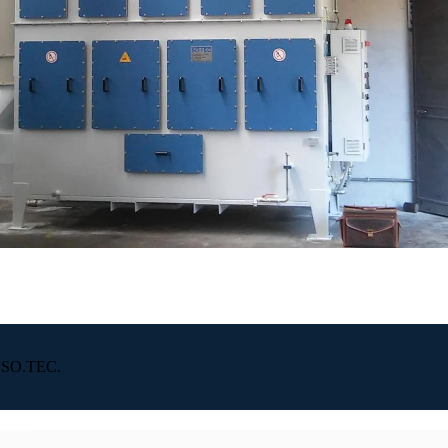
it SO.TEC.