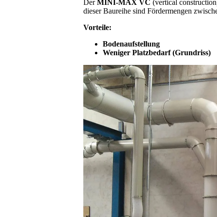
Der
MINI-MAX VC
(vertical constructio
dieser Baureihe sind Fördermengen zwisc
Vorteile:
Bodenaufstellung
Weniger Platzbedarf (Grundriss)