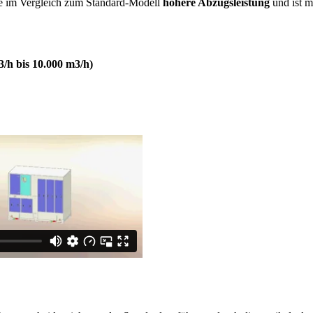
ne im Vergleich zum Standard-Modell
höhere Abzugsleistung
und ist m
/h bis 10.000 m3/h)