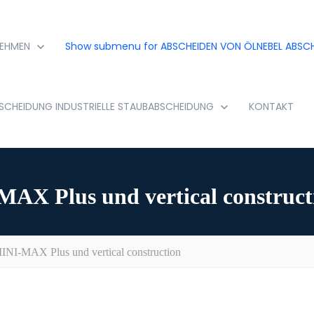
EHMEN
Show submenu for ABSCHEIDEN VON ÖLNEBEL
ABSCH
BSCHEIDUNG
INDUSTRIELLE STAUBABSCHEIDUNG
KONTAKT
MAX Plus und vertical construct
MINI-MAX Plus und vertical construction