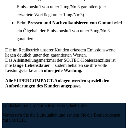
Emissionsluft von unter 2 mg/Nm3 garantiert (der
erwartete Wert liegt unter 1 mg/Nm3)
Beim
Pressen und Nachvulkanisieren von Gummi
wird
ein Ölgehalt der Emissionsluft von unter 5 mg/Nm3
garantiert
Die im Realbetrieb unserer Kunden erfassten Emissionswerte
liegen deutlich unter den garantierten Werten.
Das Alleinstellungsmerkmal der SO.TEC-Koaleszenzfilter ist
ihre
lange Lebensdauer
– zudem behalten sie ihre volle
Leistungsstärke auch
ohne jede Wartung.
Alle SUPERCOMPACT-Anlagen werden speziell den
Anforderungen des Kunden angepasst.
Entdecken Sie alle Vorteile unserer Ölnebelfilter
Verbessern Sie die Luftqualität und senken Sie die Betriebskosten
mit SO.TEC.