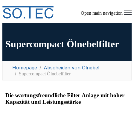
Open main navigation
Supercompact Ölnebelfilter
Homepage
Abscheiden von Ölnebel
Supercompact Ölnebelfilter
Die wartungsfreundliche Filter-Anlage mit hoher
Kapazität und Leistungsstärke