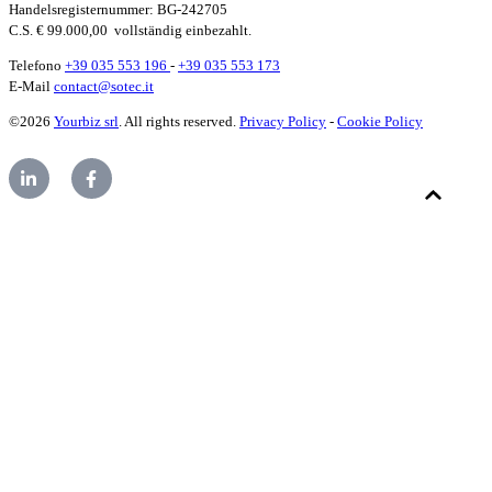
Handelsregisternummer
: BG-242705
C.S. € 99.000,00
vollständig einbezahlt.
Telefono
+39 035 553 196
-
+39 035 553 173
E-Mail
contact@sotec.it
©2026
Yourbiz srl
. All rights reserved.
Privacy Policy
-
Cookie Policy