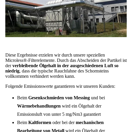
Diese Ergebnisse erzielen wir durch unsere speziellen
Microless®-Filterelemente. Durch das Abscheiden der Partikel ist
der
verbleibende Ölgehalt in der ausgeschiedenen Luft so
niedrig
, dass die typische Rauchfahne des Schornsteins
vollkommen verhindert werden kann.
Folgende Emissionswerte garantieren wir unseren Kunden:
Beim
Gesenkschmieden von Messing
und bei
Wärmebehandlungen
wird ein Ölgehalt der
Emissionsluft von unter 5 mg/Nm3 garantiert
Beim
Kaltformen
oder bei der
mechanischen
Bearbeitung von Metall
wird ein Ölgehalt der